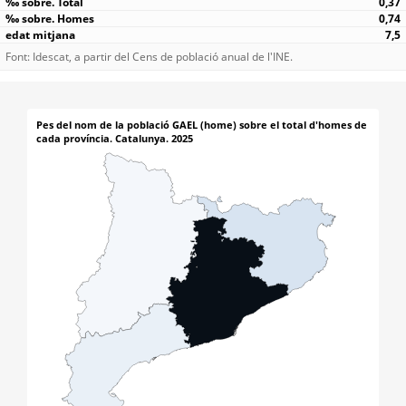
0,37
0,74
7,5
Font: Idescat, a partir del Cens de població anual de l'INE.