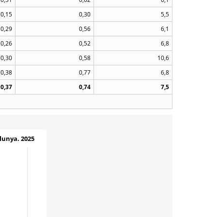
0,15
0,30
5,5
0,29
0,56
6,1
0,26
0,52
6,8
0,30
0,58
10,6
0,38
0,77
6,8
0,37
0,74
7,5