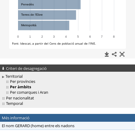
Criteri de desagregació
Territorial
Per províncies
Per àmbits
Per comarques i Aran
Per nacionalitat
Temporal
Més informació
El nom GERARD (home) entre els nadons