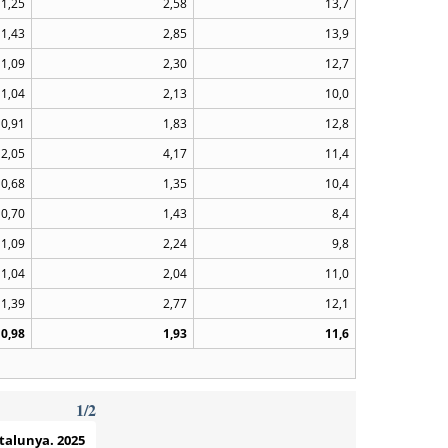
1,25
2,58
13,7
1,43
2,85
13,9
1,09
2,30
12,7
1,04
2,13
10,0
0,91
1,83
12,8
2,05
4,17
11,4
0,68
1,35
10,4
0,70
1,43
8,4
1,09
2,24
9,8
1,04
2,04
11,0
1,39
2,77
12,1
0,98
1,93
11,6