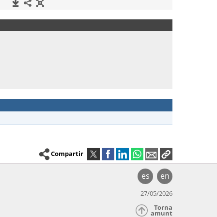
Compartir
es
en
27/05/2026
Torna
amunt