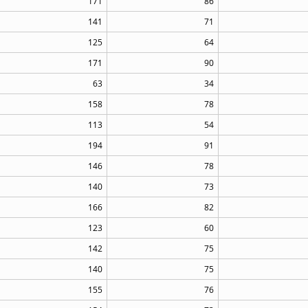
171
86
141
71
125
64
171
90
63
34
158
78
113
54
194
91
146
78
140
73
166
82
123
60
142
75
140
75
155
76