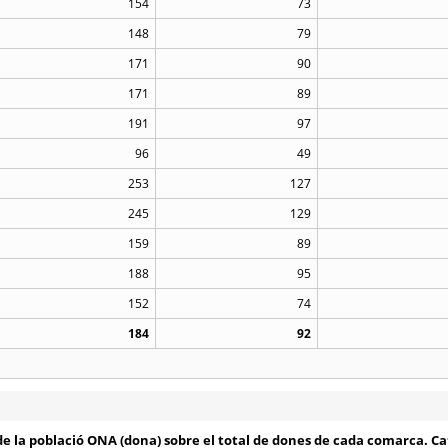
154
73
148
79
171
90
171
89
191
97
96
49
253
127
245
129
159
89
188
95
152
74
184
92