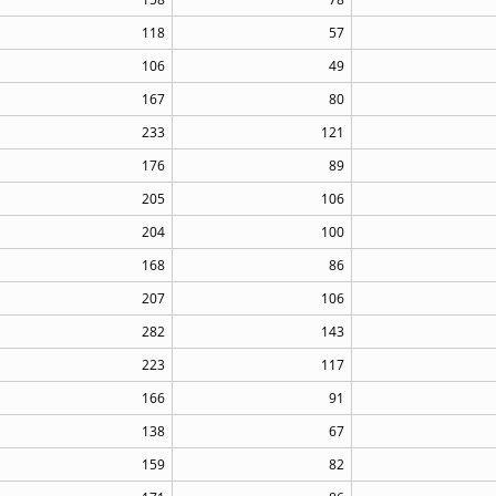
118
57
106
49
167
80
233
121
176
89
205
106
204
100
168
86
207
106
282
143
223
117
166
91
138
67
159
82