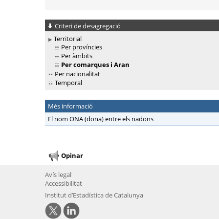
Criteri de desagregació
Territorial
Per províncies
Per àmbits
Per comarques i Aran
Per nacionalitat
Temporal
Més informació
El nom ONA (dona) entre els nadons
Opinar
Avís legal
Accessibilitat
Institut d’Estadística de Catalunya