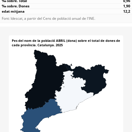
0,96
1,90
12,2
Font: Idescat, a partir del Cens de població anual de l'INE.