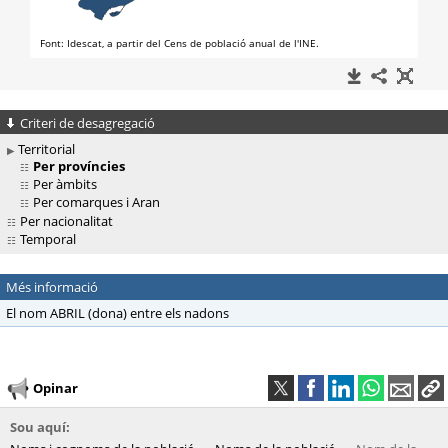
Criteri de desagregació
Territorial
Per províncies
Per àmbits
Per comarques i Aran
Per nacionalitat
Temporal
Més informació
El nom ABRIL (dona) entre els nadons
Opinar
Sou aquí: