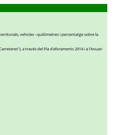
territorials, vehicles –quilòmetres i percentatge sobre la
Carreteres"), a través del Pla d'aforaments 2014 i a l'Anuari