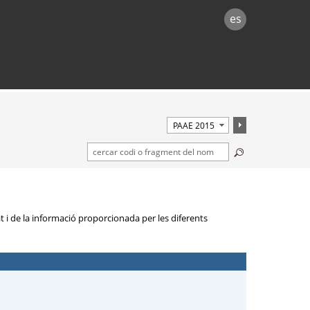
es
at i de la informació proporcionada per les diferents