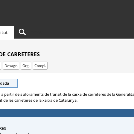
titut
 DE CARRETERES
Desagr.
Org.
Compl.
idada
a partir dels aforaments de trànsit de la xarxa de carreteres de la Generalit
t de les carreteres de la xarxa de Catalunya.
ERES