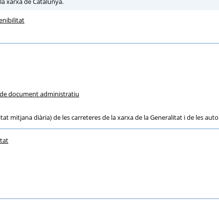
 la xarxa de Catalunya.
nibilitat
ó de document administratiu
itat mitjana diària) de les carreteres de la xarxa de la Generalitat i de les aut
tat