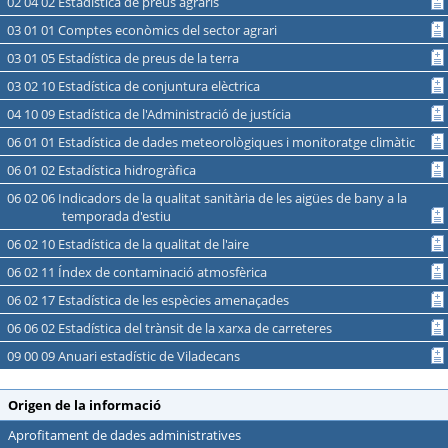
02 04 02 Estadística de preus agraris
03 01 01 Comptes econòmics del sector agrari
03 01 05 Estadística de preus de la terra
03 02 10 Estadística de conjuntura elèctrica
04 10 09 Estadística de l'Administració de justícia
06 01 01 Estadística de dades meteorològiques i monitoratge climàtic
06 01 02 Estadística hidrogràfica
06 02 06 Indicadors de la qualitat sanitària de les aigües de bany a la
temporada d'estiu
06 02 10 Estadística de la qualitat de l'aire
06 02 11 Índex de contaminació atmosfèrica
06 02 17 Estadística de les espècies amenaçades
06 06 02 Estadística del trànsit de la xarxa de carreteres
09 00 09 Anuari estadístic de Viladecans
Origen de la informació
Aprofitament de dades administratives