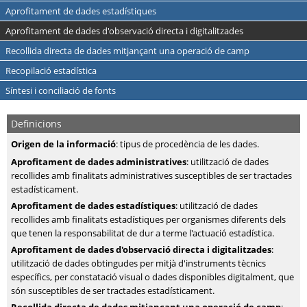
Aprofitament de dades estadístiques
Aprofitament de dades d'observació directa i digitalitzades
Recollida directa de dades mitjançant una operació de camp
Recopilació estadística
Síntesi i conciliació de fonts
Definicions
Origen de la informació
: tipus de procedència de les dades.
Aprofitament de dades administratives
: utilització de dades
recollides amb finalitats administratives susceptibles de ser tractades
estadísticament.
Aprofitament de dades estadístiques
: utilització de dades
recollides amb finalitats estadístiques per organismes diferents dels
que tenen la responsabilitat de dur a terme l'actuació estadística.
Aprofitament de dades d'observació directa i digitalitzades
:
utilització de dades obtingudes per mitjà d'instruments tècnics
específics, per constatació visual o dades disponibles digitalment, que
són susceptibles de ser tractades estadísticament.