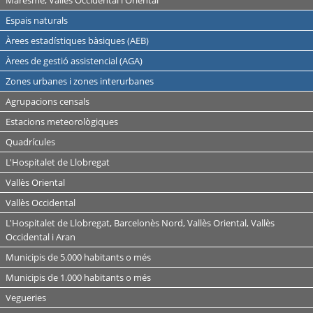
Maresme, Vallès Occidental i Oriental
Espais naturals
Àrees estadístiques bàsiques (AEB)
Àrees de gestió assistencial (AGA)
Zones urbanes i zones interurbanes
Agrupacions censals
Estacions meteorològiques
Quadrícules
L'Hospitalet de Llobregat
Vallès Oriental
Vallès Occidental
L'Hospitalet de Llobregat, Barcelonès Nord, Vallès Oriental, Vallès
Occidental i Aran
Municipis de 5.000 habitants o més
Municipis de 1.000 habitants o més
Vegueries