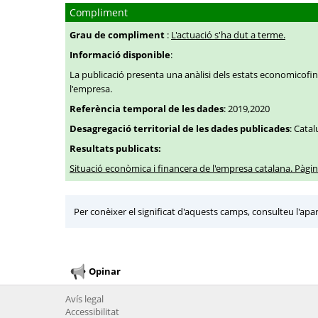
Compliment
Grau de compliment
:
L'actuació s'ha dut a terme.
Informació disponible
:
La publicació presenta una anàlisi dels estats economicofin
l'empresa.
Referència temporal de les dades
: 2019,2020
Desagregació territorial de les dades publicades
: Cata
Resultats publicats:
Situació econòmica i financera de l'empresa catalana. Pàg
Per conèixer el significat d'aquests camps, consulteu l'apa
Opinar
Avís legal
Accessibilitat