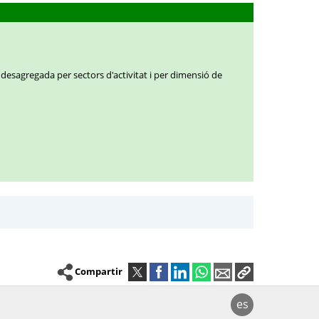
 desagregada per sectors d'activitat i per dimensió de
Compartir
es