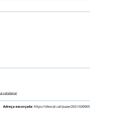
a-catalana
/
Adreça escurçada
:
https://idescat.cat/paae/2021/030905