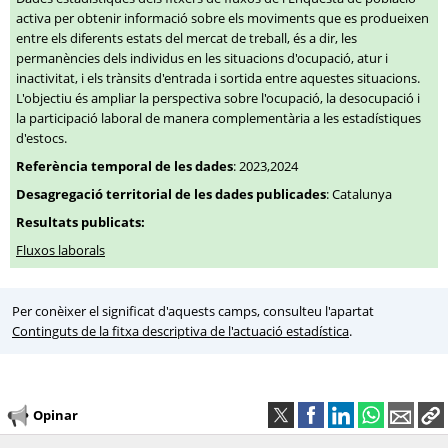
activa per obtenir informació sobre els moviments que es produeixen
entre els diferents estats del mercat de treball, és a dir, les
permanències dels individus en les situacions d'ocupació, atur i
inactivitat, i els trànsits d'entrada i sortida entre aquestes situacions.
L'objectiu és ampliar la perspectiva sobre l'ocupació, la desocupació i
la participació laboral de manera complementària a les estadístiques
d'estocs.
Referència temporal de les dades
: 2023,2024
Desagregació territorial de les dades publicades
: Catalunya
Resultats publicats:
Fluxos laborals
Per conèixer el significat d'aquests camps, consulteu l'apartat
Continguts de la fitxa descriptiva de l'actuació estadística
.
Opinar