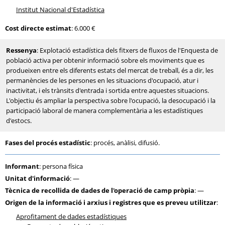
Institut Nacional d'Estadística
Cost directe estimat
: 6.000 €
Ressenya
: Explotació estadística dels fitxers de fluxos de l'Enquesta de
població activa per obtenir informació sobre els moviments que es
produeixen entre els diferents estats del mercat de treball, és a dir, les
permanències de les persones en les situacions d'ocupació, atur i
inactivitat, i els trànsits d'entrada i sortida entre aquestes situacions.
L'objectiu és ampliar la perspectiva sobre l'ocupació, la desocupació i la
participació laboral de manera complementària a les estadístiques
d'estocs.
Fases del procés estadístic
: procés, anàlisi, difusió.
Informant
: persona física
Unitat d'informació
: —
Tècnica de recollida de dades de l'operació de camp pròpia
: —
Origen de la informació i arxius i registres que es preveu utilitzar
:
Aprofitament de dades estadístiques