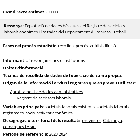
Cost directe estimat
: 6.000 €
Ressenya
: Explotació de dades bàsiques del Registre de societats
laborals anònimes i limitades del Departament d'Empresa i Treball.
Fases del procés estadístic
: recollida, procés, anàlisi, difusió.
Informant
: altres organismes o institucions
Unitat d'informació
: —
Tècnica de recollida de dades de l'operació de camp pròpia
: —
Origen de la informació i arxius i registres que es preveu utilitzar
:
Aprofitament de dades administratives
Registre de societats laborals
Variables principals
: societats laborals existents, societats laborals
registrades, socis, activitat econòmica
Desagregació territorial dels resultats
:
províncies
,
Catalunya
,
comarques i Aran
Període de referència
: 2023,2024