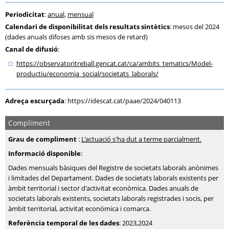
Periodicitat
:
anual
,
mensual
Calendari de disponibilitat dels resultats sintètics
: mesos del 2024
(dades anuals difoses amb sis mesos de retard)
Canal de difusió
:
https:
/
/observatoritreball.gencat.cat
/ca
/ambits_tematics
/Model-
productiu
/economia_social
/societats_laborals
/
Adreça escurçada
:
https://idescat.cat/paae/2024/040113
Compliment
Grau de compliment
:
L'actuació s'ha dut a terme parcialment.
Informació disponible
:
Dades mensuals bàsiques del Registre de societats laborals anònimes
i limitades del Departament. Dades de societats laborals existents per
àmbit territorial i sector d'activitat econòmica. Dades anuals de
societats laborals existents, societats laborals registrades i socis, per
àmbit territorial, activitat econòmica i comarca.
Referència temporal de les dades
: 2023,2024