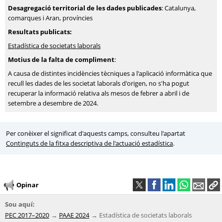
Desagregació territorial de les dades publicades
: Catalunya,
comarques i Aran, províncies
Resultats publicats:
Estadística de societats laborals
Motius de la falta de compliment
:
A causa de distintes incidències tècniques a l'aplicació informàtica que
recull les dades de les societat laborals d'origen, no s'ha pogut
recuperar la informació relativa als mesos de febrer a abril i de
setembre a desembre de 2024.
Per conèixer el significat d'aquests camps, consulteu l'apartat
Continguts de la fitxa descriptiva de l'actuació estadística
.
Opinar
Sou aquí:
PEC 2017–2020
PAAE 2024
Estadística de societats laborals