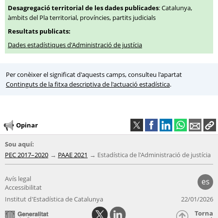
Desagregació territorial de les dades publicades
: Catalunya,
àmbits del Pla territorial, províncies, partits judicials
Resultats publicats:
Dades estadístiques d'Administració de justícia
Per conèixer el significat d'aquests camps, consulteu l'apartat
Continguts de la fitxa descriptiva de l'actuació estadística
.
Opinar
Sou aquí:
PEC 2017–2020
PAAE 2021
Estadística de l'Administració de justícia
Avís legal
es
Accessibilitat
Institut d'Estadística de Catalunya
22/01/2026
Torna