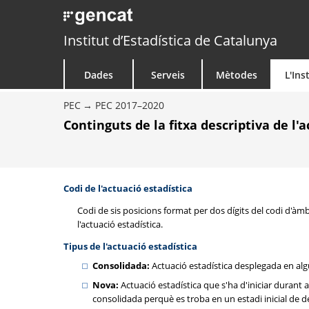
Institut d’Estadística de Catalunya
Dades
Serveis
Mètodes
L'Ins
PEC
PEC 2017–2020
Continguts de la fitxa descriptiva de l'
Codi de l'actuació estadística
Codi de sis posicions format per dos dígits del codi d'àmbit
l'actuació estadística.
Tipus de l'actuació estadística
Consolidada:
Actuació estadística desplegada en algun
Nova:
Actuació estadística que s'ha d'iniciar durant 
consolidada perquè es troba en un estadi inicial de 