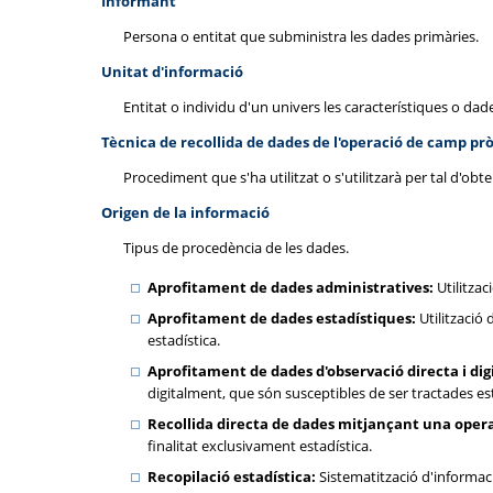
Informant
Persona o entitat que subministra les dades primàries.
Unitat d'informació
Entitat o individu d'un univers les característiques o da
Tècnica de recollida de dades de l'operació de camp pr
Procediment que s'ha utilitzat o s'utilitzarà per tal d'obt
Origen de la informació
Tipus de procedència de les dades.
Aprofitament de dades administratives:
Utilitzac
Aprofitament de dades estadístiques:
Utilització 
estadística.
Aprofitament de dades d'observació directa i digi
digitalment, que són susceptibles de ser tractades e
Recollida directa de dades mitjançant una oper
finalitat exclusivament estadística.
Recopilació estadística:
Sistematització d'informaci