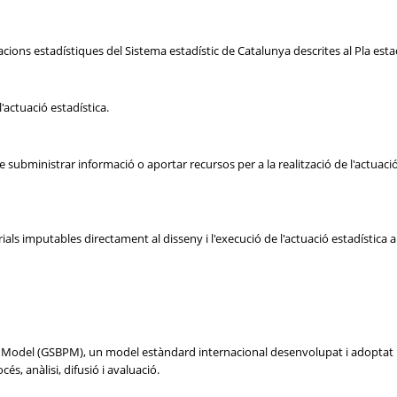
cions estadístiques del Sistema estadístic de Catalunya descrites al Pla est
'actuació estadística.
ubministrar informació o aportar recursos per a la realització de l'actuació 
s imputables directament al disseny i l'execució de l'actuació estadística al ll
ss Model (GSBPM), un model estàndard internacional desenvolupat i adoptat p
cés, anàlisi, difusió i avaluació.