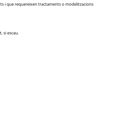
onts i que requereixen tractaments o modelitzacions
, si escau.