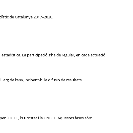
adístic de Catalunya 2017–2020.
estadística. La participació s'ha de regular, en cada actuació
arg de l'any, incloent-hi la difusió de resultats.
er l'OCDE, l'Eurostat i la UNECE. Aquestes fases són: