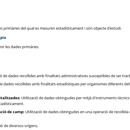
des primàries del qual es mesuren estadísticament i són objecte d'estudi.
òpia
enir les dades primàries.
ió de dades recollides amb finalitats administratives susceptibles de ser tra
de dades recollides amb finalitats estadístiques per organismes diferents del
talitzades:
Utilització de dades obtingudes per mitjà d'instruments tècnics 
stadísticament.
ació de camp:
Utilització de dades obtingudes en una operació de recollida
ó de diversos orígens.