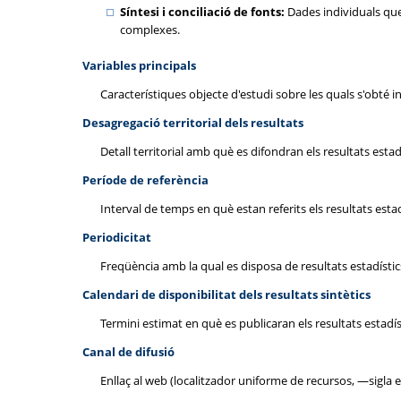
Síntesi i conciliació de fonts:
Dades individuals que
complexes.
Variables principals
Característiques objecte d'estudi sobre les quals s'obté inf
Desagregació territorial dels resultats
Detall territorial amb què es difondran els resultats estadí
Període de referència
Interval de temps en què estan referits els resultats estad
Periodicitat
Freqüència amb la qual es disposa de resultats estadístic
Calendari de disponibilitat dels resultats sintètics
Termini estimat en què es publicaran els resultats estadís
Canal de difusió
Enllaç al web (localitzador uniforme de recursos, —sigla 