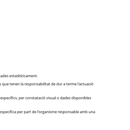
ctades estadísticament.
s que tenen la responsabilitat de dur a terme l'actuació
específics, per constatació visual o dades disponibles
 específica per part de l'organisme responsable amb una