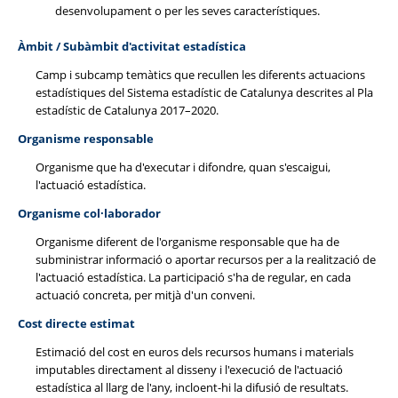
desenvolupament o per les seves característiques.
Àmbit / Subàmbit d'activitat estadística
Camp i subcamp temàtics que recullen les diferents actuacions
estadístiques del Sistema estadístic de Catalunya descrites al Pla
estadístic de Catalunya 2017–2020.
Organisme responsable
Organisme que ha d'executar i difondre, quan s'escaigui,
l'actuació estadística.
Organisme col·laborador
Organisme diferent de l'organisme responsable que ha de
subministrar informació o aportar recursos per a la realització de
l'actuació estadística. La participació s'ha de regular, en cada
actuació concreta, per mitjà d'un conveni.
Cost directe estimat
Estimació del cost en euros dels recursos humans i materials
imputables directament al disseny i l'execució de l'actuació
estadística al llarg de l'any, incloent-hi la difusió de resultats.