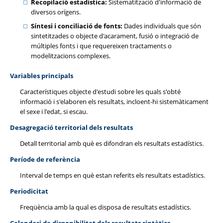
Recopilació estadística:
Sistematització d'informació de
diversos orígens.
Síntesi i conciliació de fonts:
Dades individuals que són
sintetitzades o objecte d'acarament, fusió o integració de
múltiples fonts i que requereixen tractaments o
modelitzacions complexes.
Variables principals
Característiques objecte d'estudi sobre les quals s'obté
informació i s'elaboren els resultats, incloent-hi sistemàticament
el sexe i l'edat, si escau.
Desagregació territorial dels resultats
Detall territorial amb què es difondran els resultats estadístics.
Període de referència
Interval de temps en què estan referits els resultats estadístics.
Periodicitat
Freqüència amb la qual es disposa de resultats estadístics.