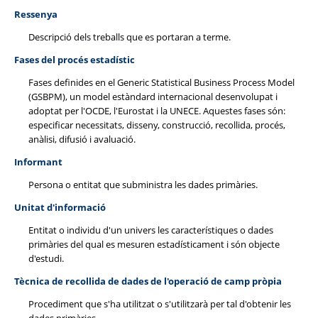
Ressenya
Descripció dels treballs que es portaran a terme.
Fases del procés estadístic
Fases definides en el Generic Statistical Business Process Model
(GSBPM), un model estàndard internacional desenvolupat i
adoptat per l'OCDE, l'Eurostat i la UNECE. Aquestes fases són:
especificar necessitats, disseny, construcció, recollida, procés,
anàlisi, difusió i avaluació.
Informant
Persona o entitat que subministra les dades primàries.
Unitat d'informació
Entitat o individu d'un univers les característiques o dades
primàries del qual es mesuren estadísticament i són objecte
d'estudi.
Tècnica de recollida de dades de l'operació de camp pròpia
Procediment que s'ha utilitzat o s'utilitzarà per tal d'obtenir les