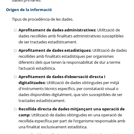
dades primàries.
Origen de la informació
Tipus de procedència de les dades.
Aprofitament de dades administratives:
Utilització de
dades recollides amb finalitats administratives susceptibles
de ser tractades estadísticament.
Aprofitament de dades estadístiques:
Utilització de dades
recollides amb finalitats estadístiques per organismes
diferents dels que tenen la responsabilitat de dur a terme
l'actuació estadística.
Aprofitament de dades d'observació directa i
digitalitzades:
Utilització de dades obtingudes per mitjà
d'instruments tècnics específics, per constatació visual o
dades disponibles digitalment, que són susceptibles de ser
tractades estadísticament.
Recollida directa de dades mitjançant una operació de
camp:
Utilització de dades obtingudes en una operació de
recollida específica per part de l'organisme responsable amb
una finalitat exclusivament estadística.