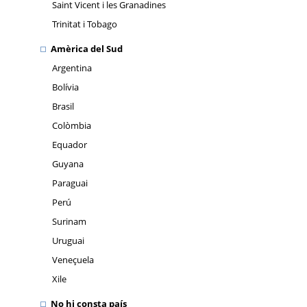
Saint Vicent i les Granadines
Trinitat i Tobago
Amèrica del Sud
Argentina
Bolívia
Brasil
Colòmbia
Equador
Guyana
Paraguai
Perú
Surinam
Uruguai
Veneçuela
Xile
No hi consta país