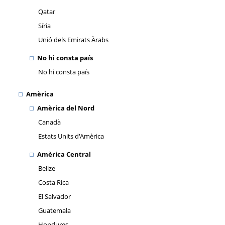
Qatar
Síria
Unió dels Emirats Àrabs
No hi consta país
No hi consta país
Amèrica
Amèrica del Nord
Canadà
Estats Units d'Amèrica
Amèrica Central
Belize
Costa Rica
El Salvador
Guatemala
Hondures