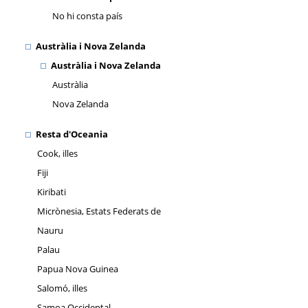
No hi consta país
Austràlia i Nova Zelanda
Austràlia i Nova Zelanda
Austràlia
Nova Zelanda
Resta d'Oceania
Cook, illes
Fiji
Kiribati
Micrònesia, Estats Federats de
Nauru
Palau
Papua Nova Guinea
Salomó, illes
Samoa Occidental