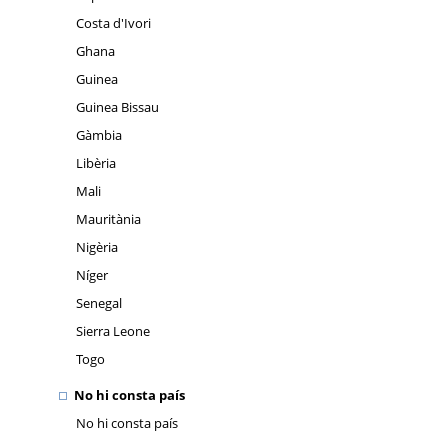
Costa d'Ivori
Ghana
Guinea
Guinea Bissau
Gàmbia
Libèria
Mali
Mauritània
Nigèria
Níger
Senegal
Sierra Leone
Togo
No hi consta país
No hi consta país