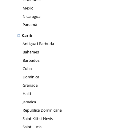
Mèxic
Nicaragua
Panamà
Carib
Antigua i Barbuda
Bahames
Barbados
Cuba
Dominica
Granada
Haití
Jamaica
República Dominicana
Saint Kitts i Nevis
Saint Lucia