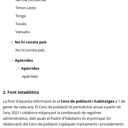
Timor-Leste
Tonga
Tuvalu
Vanuatu
No hi consta país
No hi consta país
Apàtrides
Apàtrides
Apàtrides
2. Font estadística
La font d'aquesta informació és el
Cens de població i habitatges
a 1 de
gener de cada any. El Cens de població té periodicitat anual a partir de
l'any 2021 i s'elabora mitjançant la combinació de registres
administratius, dels quals el Padró d'habitants és el principal. En
l'elaboració del Cens de població s'apliquen tractaments i procediments