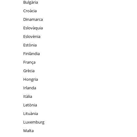
Bulgària
Croàcia
Dinamarca
Eslovàquia
Eslovènia
Estònia
Finlàndia
França
Grècia
Hongria
Irlanda
Itàlia
Letònia
Lituània
Luxemburg
Malta