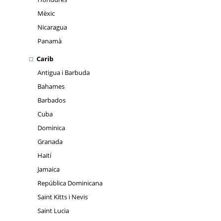
Mèxic
Nicaragua
Panamà
Carib
Antigua i Barbuda
Bahames
Barbados
Cuba
Dominica
Granada
Haití
Jamaica
República Dominicana
Saint Kitts i Nevis
Saint Lucia