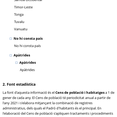
Timor-Leste
Tonga
Tuvalu
Vanuatu
No hi consta país
No hi consta país
Apàtrides
Apàtrides
Apàtrides
2. Font estadística
La font d'aquesta informació és el
Cens de població i habitatges
a 1 de
gener de cada any. El Cens de població té periodicitat anual a partir de
l'any 2021 i s'elabora mitjançant la combinació de registres
administratius, dels quals el Padró d'habitants és el principal. En
l'elaboració del Cens de població s'apliquen tractaments i procediments