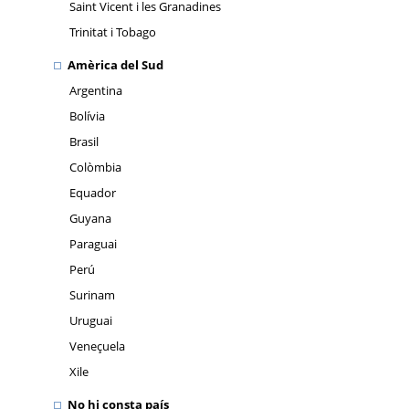
Saint Vicent i les Granadines
Trinitat i Tobago
Amèrica del Sud
Argentina
Bolívia
Brasil
Colòmbia
Equador
Guyana
Paraguai
Perú
Surinam
Uruguai
Veneçuela
Xile
No hi consta país