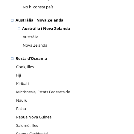
No hi consta país
Austràlia i Nova Zelanda
Austràlia i Nova Zelanda
Austràlia
Nova Zelanda
Resta d'Oceania
Cook, illes
Fiji
Kiribati
Micrònesia, Estats Federats de
Nauru
Palau
Papua Nova Guinea
Salomó, illes
Samoa Occidental