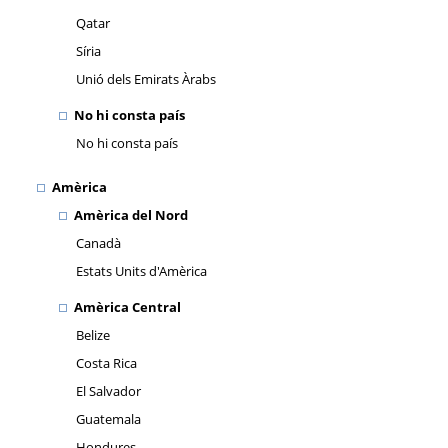
Qatar
Síria
Unió dels Emirats Àrabs
No hi consta país
No hi consta país
Amèrica
Amèrica del Nord
Canadà
Estats Units d'Amèrica
Amèrica Central
Belize
Costa Rica
El Salvador
Guatemala
Hondures