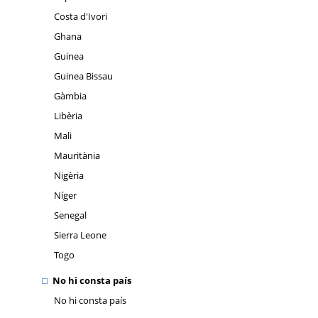
Costa d'Ivori
Ghana
Guinea
Guinea Bissau
Gàmbia
Libèria
Mali
Mauritània
Nigèria
Níger
Senegal
Sierra Leone
Togo
No hi consta país
No hi consta país