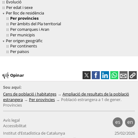
Evolució
Per edat i sexe
Per lloc de residència
Per províncies
Per àmbits del Pla territorial
Per comarques i Aran
Per municipis
Per origen geogràfic
Per continents
Per països
Opinar
Sou aquí:
Cens de població i habitatges
Ampliació de resultats de la població
estrangera
Per províncies
Població estrangera a 1 de gener.
Províncies
Avís legal
es
en
Accessibilitat
Institut d’Estadística de Catalunya
25/02/2026