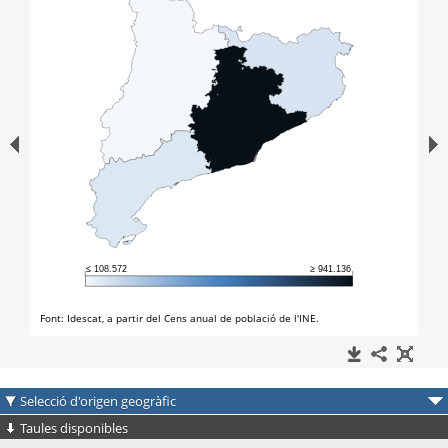
Selecció d'origen geogràfic
Taules disponibles