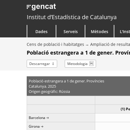
Institut d’Estadística de Catalunya
Dades
Serveis
Mètodes
L'Ins
Cens de població i habitatges
Ampliació de resulta
Població estrangera a 1 de gener. Proví
Descarregar
Metodologia
Població estrangera a 1 de gener. Províncies
Catalunya. 2025
Origen geogràfic: Rússia
(1) P
Barcelona
Girona