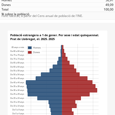
50,91
49,09
100,00
Font: Idescat, a partir del Cens anual de població de l'INE.