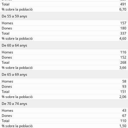
491
6,70
De 55 a 59 anys
157
180
337
4,60
De 60 a 64 anys
116
152
268
3,66
De 65 a 69 anys
58
93
151
2,06
De 70 a 74 anys
43
67
110
1,50