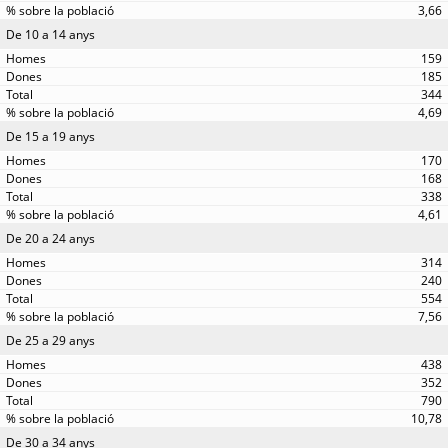
3,66
De 10 a 14 anys
159
185
344
4,69
De 15 a 19 anys
170
168
338
4,61
De 20 a 24 anys
314
240
554
7,56
De 25 a 29 anys
438
352
790
10,78
De 30 a 34 anys