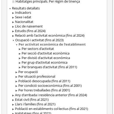
Habitatges principals. Per règim de tinença
Resultats detallats
Indicadors
Sexe i edat
Nacionalitat
Lloc de naixement
Estudis (fins al 2024)
Relació amb l'activitat econòmica (fins al 2024)
Ocupació i activitat (fins al 2023)
Per activitat econòmica de l'establiment
Per sectors d'activitat
Per secció d'activitat econòmica
Per divisió d'activitat econòmica
Per grup d'activitat econòmica
Per branques d'activitat (fins al 2011)
Per ocupació
Per situació professional
Població desocupada (fins al 2011)
Per condició socioeconòmica (fins al 2001)
Per hores treballades (fins al 2001)
Any d'arribada i residència anterior (fins al 2024)
Estat civil (fins al 2021)
Llars i famílies (fins al 2021)
Població en establiments col·lectius (fins al 2021)
Habitatges (fins al 2021)