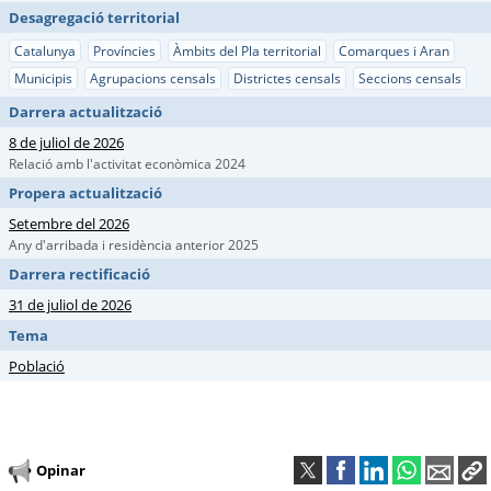
Desagregació territorial
Catalunya
Províncies
Àmbits del Pla territorial
Comarques i Aran
Municipis
Agrupacions censals
Districtes censals
Seccions censals
Darrera actualització
8 de juliol de 2026
Relació amb l'activitat econòmica 2024
Propera actualització
Setembre del 2026
Any d'arribada i residència anterior 2025
Darrera rectificació
31 de juliol de 2026
Tema
Població
Opinar