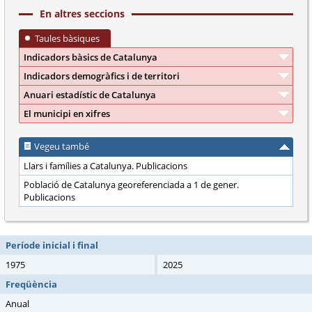
En altres seccions
Taules bàsiques
Indicadors bàsics de Catalunya
Indicadors demogràfics i de territori
Anuari estadístic de Catalunya
El municipi en xifres
Vegeu també
Llars i famílies a Catalunya. Publicacions
Població de Catalunya georeferenciada a 1 de gener.
Publicacions
Període inicial i final
1975
2025
Freqüència
Anual