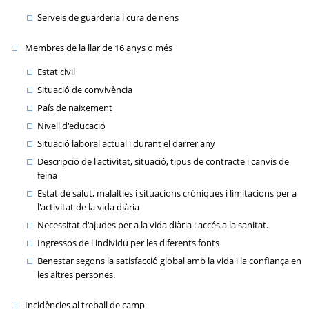
Serveis de guarderia i cura de nens
Membres de la llar de 16 anys o més
Estat civil
Situació de convivència
País de naixement
Nivell d'educació
Situació laboral actual i durant el darrer any
Descripció de l'activitat, situació, tipus de contracte i canvis de
feina
Estat de salut, malalties i situacions cròniques i limitacions per a
l'activitat de la vida diària
Necessitat d'ajudes per a la vida diària i accés a la sanitat.
Ingressos de l'individu per les diferents fonts
Benestar segons la satisfacció global amb la vida i la confiança en
les altres persones.
Incidències al treball de camp