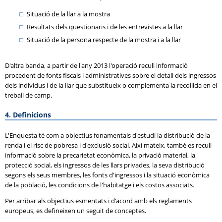
Situació de la llar a la mostra
Resultats dels qüestionaris i de les entrevistes a la llar
Situació de la persona respecte de la mostra i a la llar
D'altra banda, a partir de l'any 2013 l'operació recull informació
procedent de fonts fiscals i administratives sobre el detall dels ingressos
dels individus i de la llar que substitueix o complementa la recollida en el
treball de camp.
4. Definicions
L'Enquesta té com a objectius fonamentals d'estudi la distribució de la
renda i el risc de pobresa i d'exclusió social. Així mateix, també es recull
informació sobre la precarietat econòmica, la privació material, la
protecció social, els ingressos de les llars privades, la seva distribució
segons els seus membres, les fonts d'ingressos i la situació econòmica
de la població, les condicions de l'habitatge i els costos associats.
Per arribar als objectius esmentats i d'acord amb els reglaments
europeus, es defineixen un seguit de conceptes.