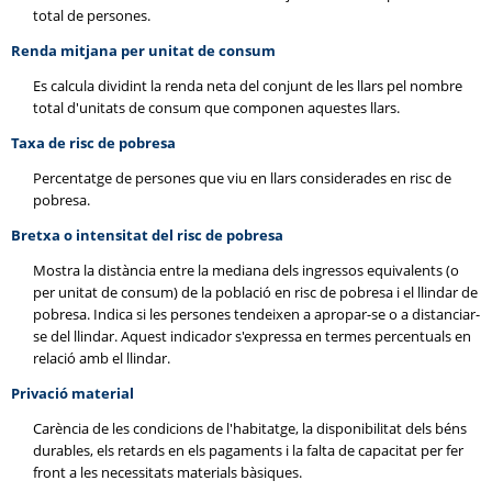
total de persones.
Renda mitjana per unitat de consum
Es calcula dividint la renda neta del conjunt de les llars pel nombre
total d'unitats de consum que componen aquestes llars.
Taxa de risc de pobresa
Percentatge de persones que viu en llars considerades en risc de
pobresa.
Bretxa o intensitat del risc de pobresa
Mostra la distància entre la mediana dels ingressos equivalents (o
per unitat de consum) de la població en risc de pobresa i el llindar de
pobresa. Indica si les persones tendeixen a apropar-se o a distanciar-
se del llindar. Aquest indicador s'expressa en termes percentuals en
relació amb el llindar.
Privació material
Carència de les condicions de l'habitatge, la disponibilitat dels béns
durables, els retards en els pagaments i la falta de capacitat per fer
front a les necessitats materials bàsiques.