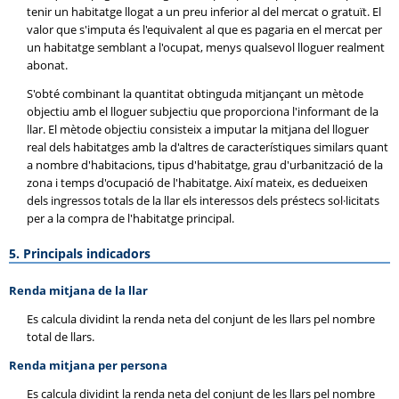
tenir un habitatge llogat a un preu inferior al del mercat o gratuït. El
valor que s'imputa és l'equivalent al que es pagaria en el mercat per
un habitatge semblant a l'ocupat, menys qualsevol lloguer realment
abonat.
S'obté combinant la quantitat obtinguda mitjançant un mètode
objectiu amb el lloguer subjectiu que proporciona l'informant de la
llar. El mètode objectiu consisteix a imputar la mitjana del lloguer
real dels habitatges amb la d'altres de característiques similars quant
a nombre d'habitacions, tipus d'habitatge, grau d'urbanització de la
zona i temps d'ocupació de l'habitatge. Així mateix, es dedueixen
dels ingressos totals de la llar els interessos dels préstecs sol·licitats
per a la compra de l'habitatge principal.
5. Principals indicadors
Renda mitjana de la llar
Es calcula dividint la renda neta del conjunt de les llars pel nombre
total de llars.
Renda mitjana per persona
Es calcula dividint la renda neta del conjunt de les llars pel nombre