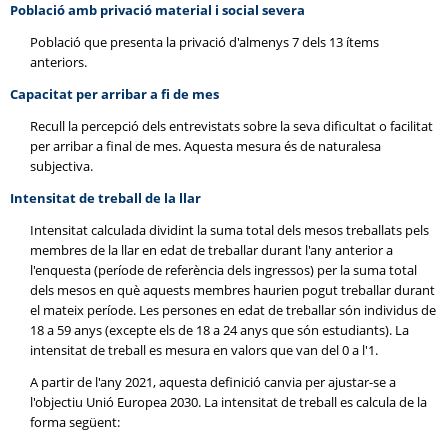
Població amb privació material i social severa
Població que presenta la privació d'almenys 7 dels 13 ítems
anteriors.
Capacitat per arribar a fi de mes
Recull la percepció dels entrevistats sobre la seva dificultat o facilitat
per arribar a final de mes. Aquesta mesura és de naturalesa
subjectiva.
Intensitat de treball de la llar
Intensitat calculada dividint la suma total dels mesos treballats pels
membres de la llar en edat de treballar durant l'any anterior a
l'enquesta (període de referència dels ingressos) per la suma total
dels mesos en què aquests membres haurien pogut treballar durant
el mateix període. Les persones en edat de treballar són individus de
18 a 59 anys (excepte els de 18 a 24 anys que són estudiants). La
intensitat de treball es mesura en valors que van del 0 a l'1.
A partir de l'any 2021, aquesta definició canvia per ajustar-se a
l'objectiu Unió Europea 2030. La intensitat de treball es calcula de la
forma següent: