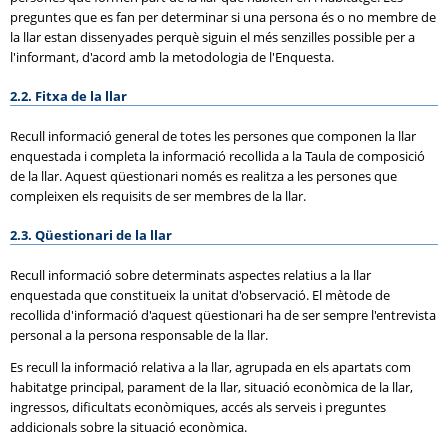
preguntes que es fan per determinar si una persona és o no membre de
la llar estan dissenyades perquè siguin el més senzilles possible per a
l'informant, d'acord amb la metodologia de l'Enquesta.
2.2. Fitxa de la llar
Recull informació general de totes les persones que componen la llar
enquestada i completa la informació recollida a la Taula de composició
de la llar. Aquest qüestionari només es realitza a les persones que
compleixen els requisits de ser membres de la llar.
2.3. Qüestionari de la llar
Recull informació sobre determinats aspectes relatius a la llar
enquestada que constitueix la unitat d'observació. El mètode de
recollida d'informació d'aquest qüestionari ha de ser sempre l'entrevista
personal a la persona responsable de la llar.
Es recull la informació relativa a la llar, agrupada en els apartats com
habitatge principal, parament de la llar, situació econòmica de la llar,
ingressos, dificultats econòmiques, accés als serveis i preguntes
addicionals sobre la situació econòmica.