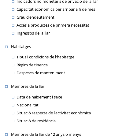
Indicadors no monetaris de privació de la llar
Capacitat econòmica per arribar a fi de mes
Grau d'endeutament
Accés a productes de primera necessitat
Ingressos de la llar
Habitatges
Tipus i condicions de l'habitatge
Règim de tinença
Despeses de manteniment
Membres de la llar
Data de naixement i sexe
Nacionalitat
Situació respecte de l'activitat econòmica
Situació de residència
Membres de la llar de 12 anys o menys