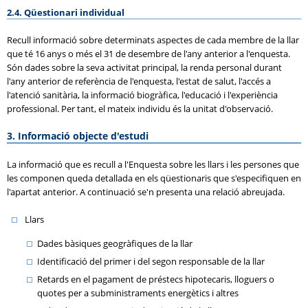
2.4. Qüestionari individual
Recull informació sobre determinats aspectes de cada membre de la llar
que té 16 anys o més el 31 de desembre de l'any anterior a l'enquesta.
Són dades sobre la seva activitat principal, la renda personal durant
l'any anterior de referència de l'enquesta, l'estat de salut, l'accés a
l'atenció sanitària, la informació biogràfica, l'educació i l'experiència
professional. Per tant, el mateix individu és la unitat d'observació.
3. Informació objecte d'estudi
La informació que es recull a l'Enquesta sobre les llars i les persones que
les componen queda detallada en els qüestionaris que s'especifiquen en
l'apartat anterior. A continuació se'n presenta una relació abreujada.
Llars
Dades bàsiques geogràfiques de la llar
Identificació del primer i del segon responsable de la llar
Retards en el pagament de préstecs hipotecaris, lloguers o
quotes per a subministraments energètics i altres