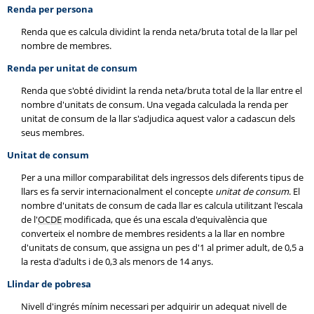
Renda per persona
Renda que es calcula dividint la renda neta/bruta total de la llar pel
nombre de membres.
Renda per unitat de consum
Renda que s'obté dividint la renda neta/bruta total de la llar entre el
nombre d'unitats de consum. Una vegada calculada la renda per
unitat de consum de la llar s'adjudica aquest valor a cadascun dels
seus membres.
Unitat de consum
Per a una millor comparabilitat dels ingressos dels diferents tipus de
llars es fa servir internacionalment el concepte
unitat de consum
. El
nombre d'unitats de consum de cada llar es calcula utilitzant l'escala
de l'
OCDE
modificada, que és una escala d'equivalència que
converteix el nombre de membres residents a la llar en nombre
d'unitats de consum, que assigna un pes d'1 al primer adult, de 0,5 a
la resta d'adults i de 0,3 als menors de 14 anys.
Llindar de pobresa
Nivell d'ingrés mínim necessari per adquirir un adequat nivell de