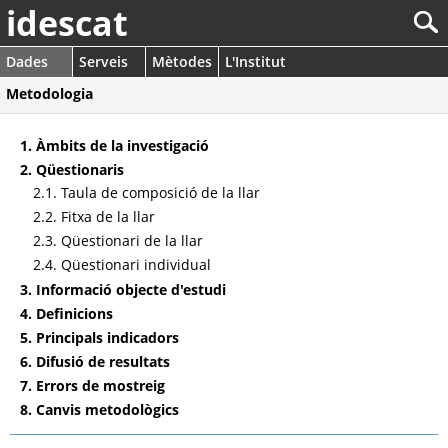
idescat
Dades
Serveis
Mètodes
L'Institut
Metodologia
1. Àmbits de la investigació
2. Qüestionaris
2.1. Taula de composició de la llar
2.2. Fitxa de la llar
2.3. Qüestionari de la llar
2.4. Qüestionari individual
3. Informació objecte d'estudi
4. Definicions
5. Principals indicadors
6. Difusió de resultats
7. Errors de mostreig
8. Canvis metodològics