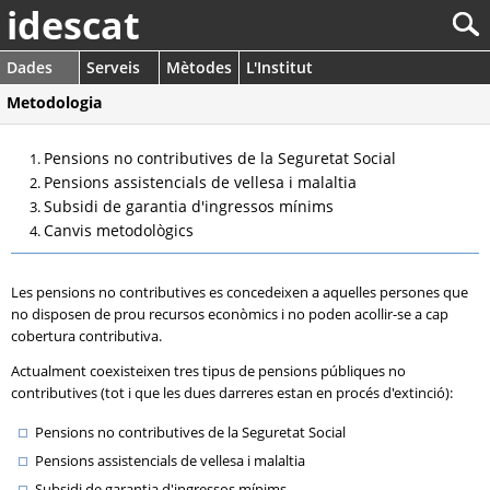
idescat
Dades
Serveis
Mètodes
L'Institut
Metodologia
Pensions no contributives de la Seguretat Social
Pensions assistencials de vellesa i malaltia
Subsidi de garantia d'ingressos mínims
Canvis metodològics
Les pensions no contributives es concedeixen a aquelles persones que
no disposen de prou recursos econòmics i no poden acollir-se a cap
cobertura contributiva.
Actualment coexisteixen tres tipus de pensions públiques no
contributives (tot i que les dues darreres estan en procés d'extinció):
Pensions no contributives de la Seguretat Social
Pensions assistencials de vellesa i malaltia
Subsidi de garantia d'ingressos mínims