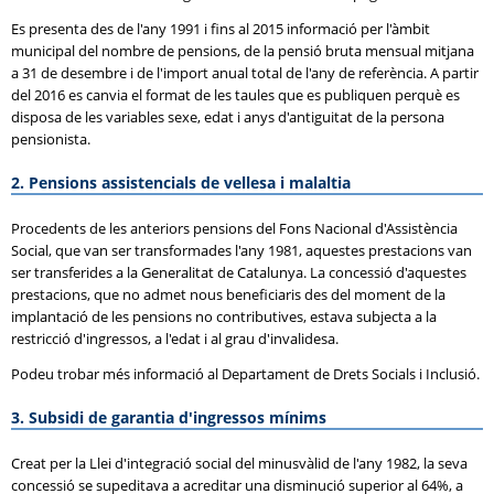
Es presenta des de l'any 1991 i fins al 2015 informació per l'àmbit
municipal del nombre de pensions, de la pensió bruta mensual mitjana
a 31 de desembre i de l'import anual total de l'any de referència. A partir
del 2016 es canvia el format de les taules que es publiquen perquè es
disposa de les variables sexe, edat i anys d'antiguitat de la persona
pensionista.
2. Pensions assistencials de vellesa i malaltia
Procedents de les anteriors pensions del Fons Nacional d'Assistència
Social, que van ser transformades l'any 1981, aquestes prestacions van
ser transferides a la Generalitat de Catalunya. La concessió d'aquestes
prestacions, que no admet nous beneficiaris des del moment de la
implantació de les pensions no contributives, estava subjecta a la
restricció d'ingressos, a l'edat i al grau d'invalidesa.
Podeu trobar més informació al Departament de Drets Socials i Inclusió.
3. Subsidi de garantia d'ingressos mínims
Creat per la Llei d'integració social del minusvàlid de l'any 1982, la seva
concessió se supeditava a acreditar una disminució superior al 64%, a