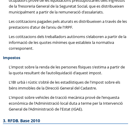
ocupadors prové de les liquidacions pressupostàries dels ingressos
de la Tresoreria General de la Seguretat Social, que es distribueixen
municipalment a partir de la remuneració d'assalariats.
Les cotitzacions pagades pels aturats es distribueixen a través de les
prestacions d'atur de l'arxiu de l'IRPF.
Les cotitzacions dels treballadors autònoms s'elaboren a partir de la
informació de les quotes mínimes que estableix la normativa
corresponent.
Impostos
L'impost sobre la renda de les persones físiques s'estima a partir de
la quota resultant de l'autoliquidació d'aquest impost.
L'IBI urbà i rústic s'obté de les estadístiques de l'impost sobre els
béns immobles de la Direcció General del Cadastre.
L'impost sobre vehicles de tracció mecànica prové de l'enquesta
econòmica de l'Administració local duta a terme per la Intervenció
General de l'Administració de l'Estat (IGAE).
3. RFDB. Base 2010