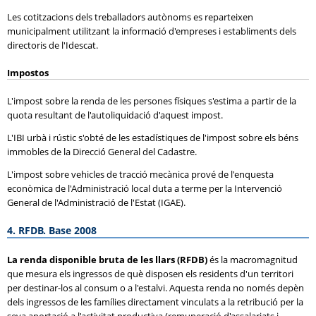
Les cotitzacions dels treballadors autònoms es reparteixen
municipalment utilitzant la informació d'empreses i establiments dels
directoris de l'Idescat.
Impostos
L'impost sobre la renda de les persones físiques s'estima a partir de la
quota resultant de l'autoliquidació d'aquest impost.
L'IBI urbà i rústic s'obté de les estadístiques de l'impost sobre els béns
immobles de la Direcció General del Cadastre.
L'impost sobre vehicles de tracció mecànica prové de l'enquesta
econòmica de l'Administració local duta a terme per la Intervenció
General de l'Administració de l'Estat (IGAE).
4. RFDB. Base 2008
La renda disponible bruta de les llars (RFDB)
és la macromagnitud
que mesura els ingressos de què disposen els residents d'un territori
per destinar-los al consum o a l'estalvi. Aquesta renda no només depèn
dels ingressos de les famílies directament vinculats a la retribució per la