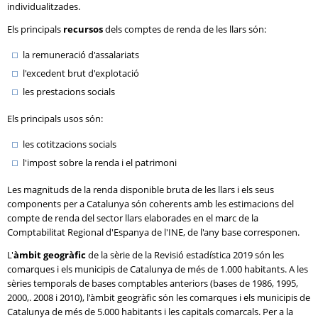
individualitzades.
Els principals
recursos
dels comptes de renda de les llars són:
la remuneració d'assalariats
l'excedent brut d'explotació
les prestacions socials
Els principals usos són:
les cotitzacions socials
l'impost sobre la renda i el patrimoni
Les magnituds de la renda disponible bruta de les llars i els seus
components per a Catalunya són coherents amb les estimacions del
compte de renda del sector llars elaborades en el marc de la
Comptabilitat Regional d'Espanya de l'INE, de l'any base corresponen.
L'
àmbit geogràfic
de la sèrie de la Revisió estadística 2019 són les
comarques i els municipis de Catalunya de més de 1.000 habitants. A les
sèries temporals de bases comptables anteriors (bases de 1986, 1995,
2000,. 2008 i 2010), l'àmbit geogràfic són les comarques i els municipis de
Catalunya de més de 5.000 habitants i les capitals comarcals. Per a la