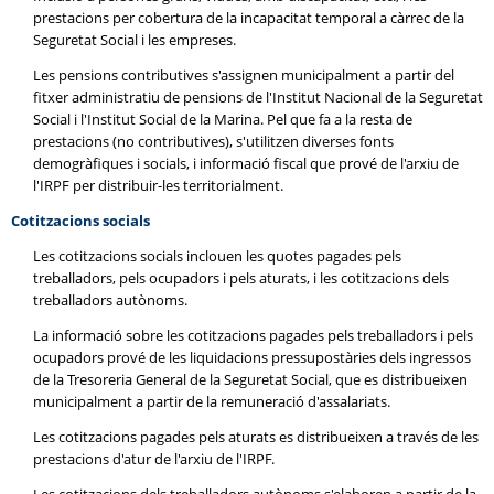
prestacions per cobertura de la incapacitat temporal a càrrec de la
Seguretat Social i les empreses.
Les pensions contributives s'assignen municipalment a partir del
fitxer administratiu de pensions de l'Institut Nacional de la Seguretat
Social i l'Institut Social de la Marina. Pel que fa a la resta de
prestacions (no contributives), s'utilitzen diverses fonts
demogràfiques i socials, i informació fiscal que prové de l'arxiu de
l'IRPF per distribuir-les territorialment.
Cotitzacions socials
Les cotitzacions socials inclouen les quotes pagades pels
treballadors, pels ocupadors i pels aturats, i les cotitzacions dels
treballadors autònoms.
La informació sobre les cotitzacions pagades pels treballadors i pels
ocupadors prové de les liquidacions pressupostàries dels ingressos
de la Tresoreria General de la Seguretat Social, que es distribueixen
municipalment a partir de la remuneració d'assalariats.
Les cotitzacions pagades pels aturats es distribueixen a través de les
prestacions d'atur de l'arxiu de l'IRPF.