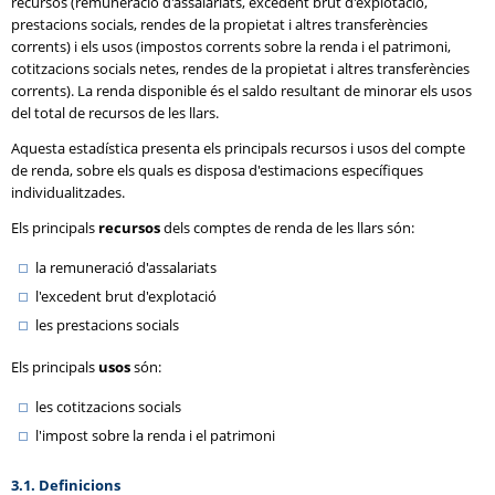
recursos (remuneració d'assalariats, excedent brut d'explotació,
prestacions socials, rendes de la propietat i altres transferències
corrents) i els usos (impostos corrents sobre la renda i el patrimoni,
cotitzacions socials netes, rendes de la propietat i altres transferències
corrents). La renda disponible és el saldo resultant de minorar els usos
del total de recursos de les llars.
Aquesta estadística presenta els principals recursos i usos del compte
de renda, sobre els quals es disposa d'estimacions específiques
individualitzades.
Els principals
recursos
dels comptes de renda de les llars són:
la remuneració d'assalariats
l'excedent brut d'explotació
les prestacions socials
Els principals
usos
són:
les cotitzacions socials
l'impost sobre la renda i el patrimoni
3.1. Definicions