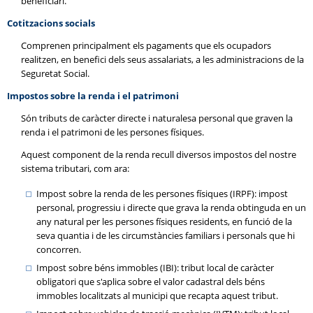
beneficiari.
Cotitzacions socials
Comprenen principalment els pagaments que els ocupadors
realitzen, en benefici dels seus assalariats, a les administracions de la
Seguretat Social.
Impostos sobre la renda i el patrimoni
Són tributs de caràcter directe i naturalesa personal que graven la
renda i el patrimoni de les persones físiques.
Aquest component de la renda recull diversos impostos del nostre
sistema tributari, com ara:
Impost sobre la renda de les persones físiques (IRPF): impost
personal, progressiu i directe que grava la renda obtinguda en un
any natural per les persones físiques residents, en funció de la
seva quantia i de les circumstàncies familiars i personals que hi
concorren.
Impost sobre béns immobles (IBI): tribut local de caràcter
obligatori que s'aplica sobre el valor cadastral dels béns
immobles localitzats al municipi que recapta aquest tribut.