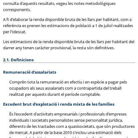
consulta d'aquests resultats, vegeu les notes metodològiques
corresponents.
A fi d'elaborar la renda disponible bruta de les llars per habitant, com a
referència es prenen les estimacions de població a 1 de juliol realitzades
per l'Idescat.
Les estimacions de la renda disponible bruta de les llars per habitant del
darrer any tenen caràcter provisional, la resta són definitives.
2.1. Definicions
Remuneració d'assalariats
Comprèn tota la remuneració en efectiu i en espècie a pagar pels
ocupadors als seus assalariats com a contrapartida del treball
realitzat per aquests durant el període comptable.
Excedent brut d'explotació i renda mixta de les famílies
És l'excedent d'activitats empresarials i professionals d'empreses
individuals i societats personalistes sense personalitat jurídica,
diferents de les tractades com a quasisocietats, que són productores
de mercat. A partir de la base 2010 s'inclou una estimació dels