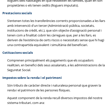
lloguers dels habitatges en què resideixen les famílies, quan en són
propietàries o els tenen cedits (lloguers imputats).
Prestacions socials
S'entenen totes les transferències corrents proporcionades a les llars
amb intervenció d'un tercer (Administració pública, societats,
institucions de crèdit, etc.), que són objecte d'assignació personal i
tenen com a finalitat cobrir les càrregues que, per a les llars, es
deriven de l'existència de certs riscos o necessitats sense que hi hagi
una contrapartida equivalent i simultània del beneficiari.
Cotitzacions socials
Comprenen principalment els pagaments que els ocupadors
realitzen, en benefici dels seus assalariats, a les administracions de la
Seguretat Social.
Impostos sobre la renda i el patrimoni
Són tributs de caràcter directe i naturalesa personal que graven la
renda i el patrimoni de les persones físiques.
Aquest component de la renda recull diversos impostos del nostre
sistema tributari, com ara: