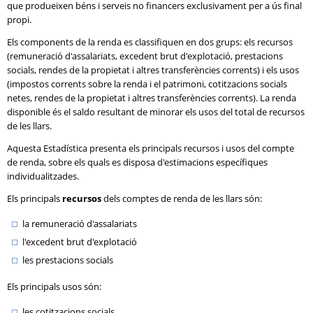
que produeixen béns i serveis no financers exclusivament per a ús final
propi.
Els components de la renda es classifiquen en dos grups: els recursos
(remuneració d'assalariats, excedent brut d'explotació, prestacions
socials, rendes de la propietat i altres transferències corrents) i els usos
(impostos corrents sobre la renda i el patrimoni, cotitzacions socials
netes, rendes de la propietat i altres transferències corrents). La renda
disponible és el saldo resultant de minorar els usos del total de recursos
de les llars.
Aquesta Estadística presenta els principals recursos i usos del compte
de renda, sobre els quals es disposa d'estimacions específiques
individualitzades.
Els principals
recursos
dels comptes de renda de les llars són:
la remuneració d'assalariats
l'excedent brut d'explotació
les prestacions socials
Els principals usos són:
les cotitzacions socials