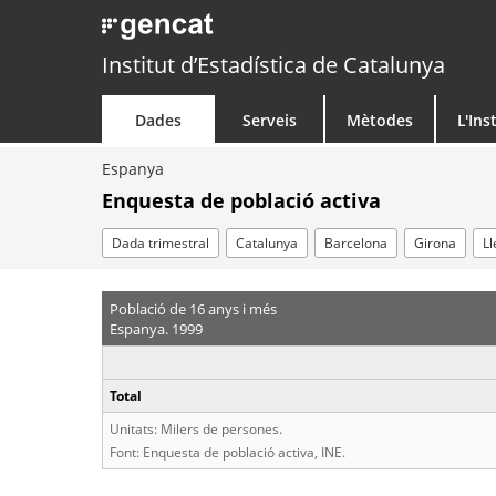
Institut d’Estadística de Catalunya
Dades
Serveis
Mètodes
L'Ins
Espanya
Enquesta de població activa
Dada trimestral
Catalunya
Barcelona
Girona
Ll
Població de 16 anys i més
Espanya. 1999
Total
Unitats: Milers de persones.
Font: Enquesta de població activa, INE.