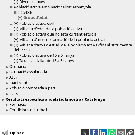
(+)
Diverses taxes
Població activa amb nacionalitat espanyola
(+)
Sexe
(+)
Grups d'edat
(+)
Població activa civil
(+)
Mitjana d'edat de la població activa
(+)
Població activa que no està cursant estudis
(+)
Mitjana d'anys de formació de la població activa
(+)
Mitjana d'anys d'estudi de la població activa (fins al 4t trimestre
del 1999)
(+)
Població activa de 16 a 64 anys
(+)
Taxa d'activitat de 16 a 64 anys
Ocupació
Ocupació assalariada
Atur
Inactivitat
Població comptada a part
Llars
Resultats específics anuals (submostra). Catalunya
Formació
Condicions de treball
Opinar