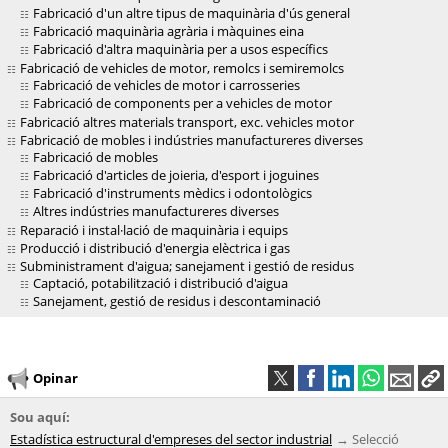
Fabricació d'un altre tipus de maquinària d'ús general
Fabricació maquinària agrària i màquines eina
Fabricació d'altra maquinària per a usos específics
Fabricació de vehicles de motor, remolcs i semiremolcs
Fabricació de vehicles de motor i carrosseries
Fabricació de components per a vehicles de motor
Fabricació altres materials transport, exc. vehicles motor
Fabricació de mobles i indústries manufactureres diverses
Fabricació de mobles
Fabricació d'articles de joieria, d'esport i joguines
Fabricació d'instruments mèdics i odontològics
Altres indústries manufactureres diverses
Reparació i instal·lació de maquinària i equips
Producció i distribució d'energia elèctrica i gas
Subministrament d'aigua; sanejament i gestió de residus
Captació, potabilització i distribució d'aigua
Sanejament, gestió de residus i descontaminació
Opinar
Sou aquí:
Estadística estructural d'empreses del sector industrial
Selecció