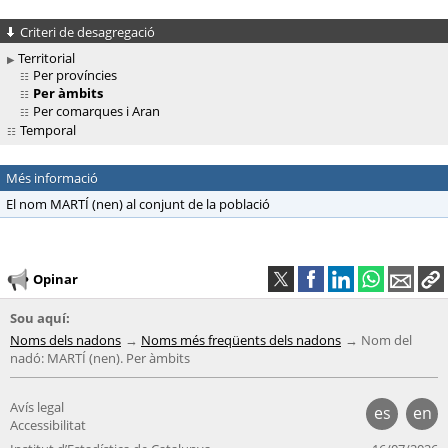
Criteri de desagregació
Territorial
Per províncies
Per àmbits
Per comarques i Aran
Temporal
Més informació
El nom MARTÍ (nen) al conjunt de la població
Opinar
Sou aquí:
Noms dels nadons
Noms més freqüents dels nadons
Nom del
nadó: MARTÍ (nen). Per àmbits
Avís legal
es
en
Accessibilitat