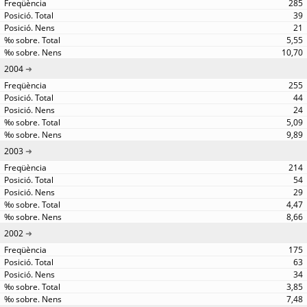
285
39
21
5,55
10,70
2004
255
44
24
5,09
9,89
2003
214
54
29
4,47
8,66
2002
175
63
34
3,85
7,48