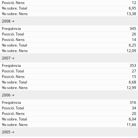
12
6,95
13,38
2008
345
26
14
6,25
12,09
2007
353
27
15
6,68
12,99
2006
316
34
20
6,04
11,66
2005