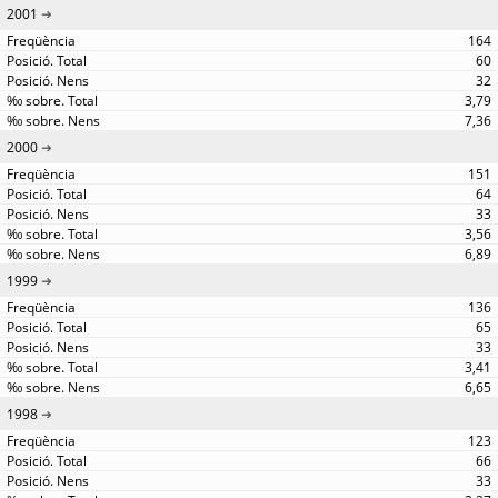
2001
164
60
32
3,79
7,36
2000
151
64
33
3,56
6,89
1999
136
65
33
3,41
6,65
1998
123
66
33