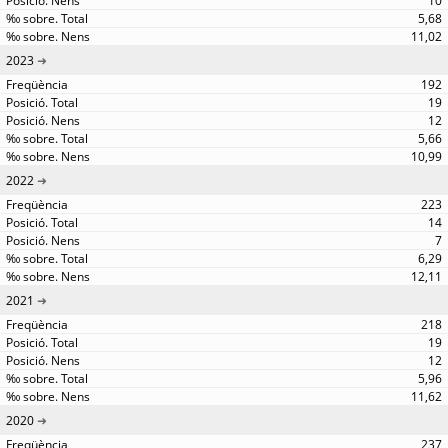
10
5,68
11,02
2023
192
19
12
5,66
10,99
2022
223
14
7
6,29
12,11
2021
218
19
12
5,96
11,62
2020
237