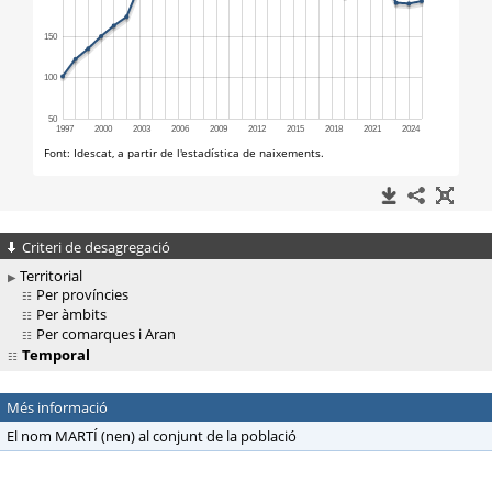
Criteri de desagregació
Territorial
Per províncies
Per àmbits
Per comarques i Aran
Temporal
Més informació
El nom MARTÍ (nen) al conjunt de la població