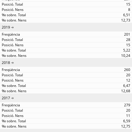
15
8
6,51
12,73
2019
201
28
15
5,22
10,24
2018
260
20
12
6,47
12,68
2017
279
20
11
6,59
12,75