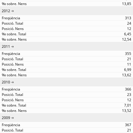
13,85
2012
313
24
12
6,45
12,54
2011
355
21
11
6,99
13,62
2010
366
23
12
7,01
13,52
2009
367
21