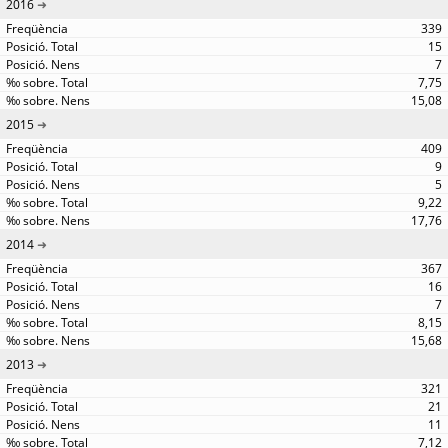
2016
339
15
7
7,75
15,08
2015
409
9
5
9,22
17,76
2014
367
16
7
8,15
15,68
2013
321
21
11
7,12