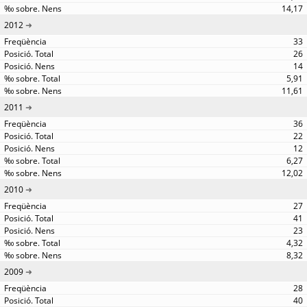
14,17
2012
33
26
14
5,91
11,61
2011
36
22
12
6,27
12,02
2010
27
41
23
4,32
8,32
2009
28
40