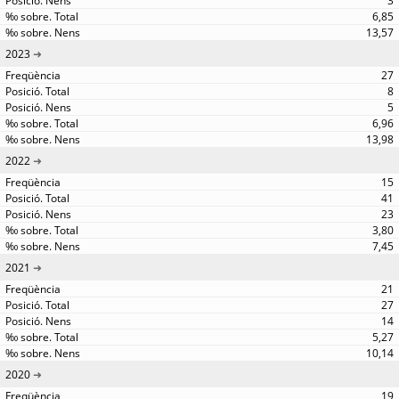
3
6,85
13,57
2023
27
8
5
6,96
13,98
2022
15
41
23
3,80
7,45
2021
21
27
14
5,27
10,14
2020
19