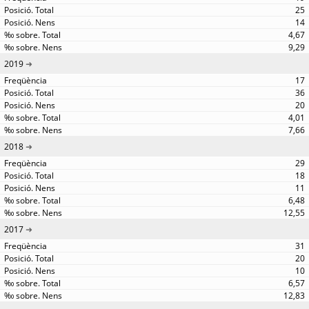
25
14
4,67
9,29
2019
17
36
20
4,01
7,66
2018
29
18
11
6,48
12,55
2017
31
20
10
6,57
12,83