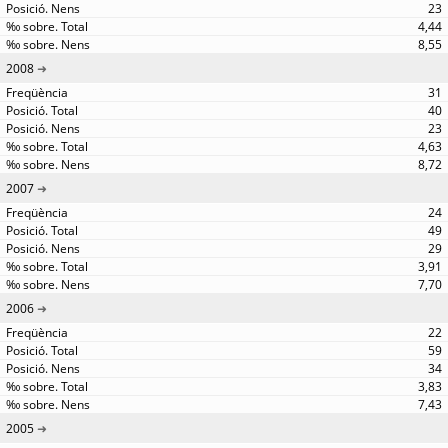
23
4,44
8,55
2008
31
40
23
4,63
8,72
2007
24
49
29
3,91
7,70
2006
22
59
34
3,83
7,43
2005