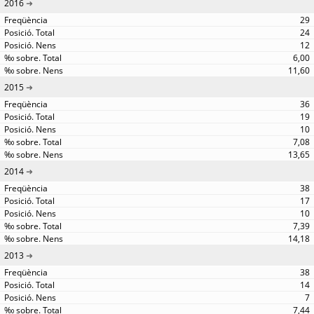
2016
29
24
12
6,00
11,60
2015
36
19
10
7,08
13,65
2014
38
17
10
7,39
14,18
2013
38
14
7
7,44