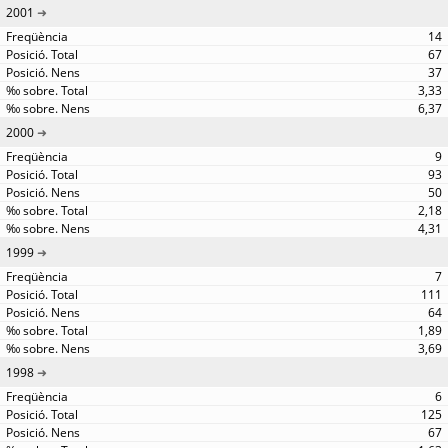
2001
14
67
37
3,33
6,37
2000
9
93
50
2,18
4,31
1999
7
111
64
1,89
3,69
1998
6
125
67