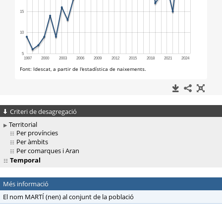
Criteri de desagregació
Territorial
Per províncies
Per àmbits
Per comarques i Aran
Temporal
Més informació
El nom MARTÍ (nen) al conjunt de la població