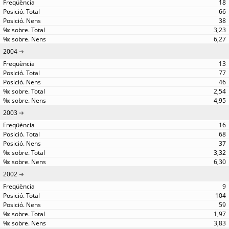
18
66
38
3,23
6,27
2004
13
77
46
2,54
4,95
2003
16
68
37
3,32
6,30
2002
9
104
59
1,97
3,83