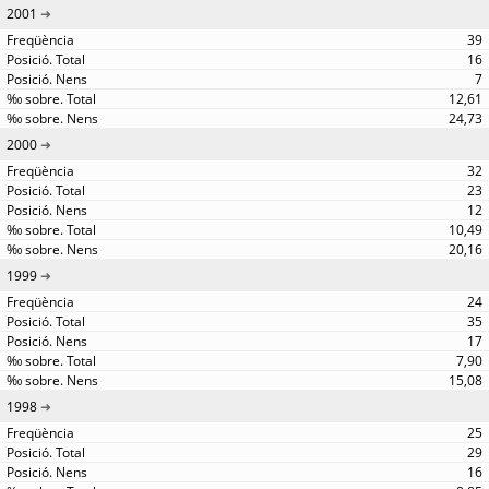
2001
39
16
7
12,61
24,73
2000
32
23
12
10,49
20,16
1999
24
35
17
7,90
15,08
1998
25
29
16