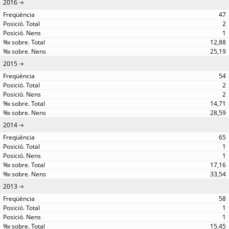
2016
47
2
1
12,88
25,19
2015
54
2
2
14,71
28,59
2014
65
1
1
17,16
33,54
2013
58
1
1
15,45