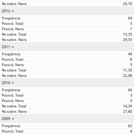
29,70
2012
64
3
1
15,35
29,55
2011
49
8
5
11,35
22,08
2010
66
3
3
14,39
27,80
2009
62
4