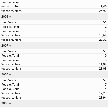
3
13,49
25,92
2008
51
12
7
10,68
20,32
2007
53
9
6
11,98
23,03
2006
52
7
5
12,27
23,94
2005