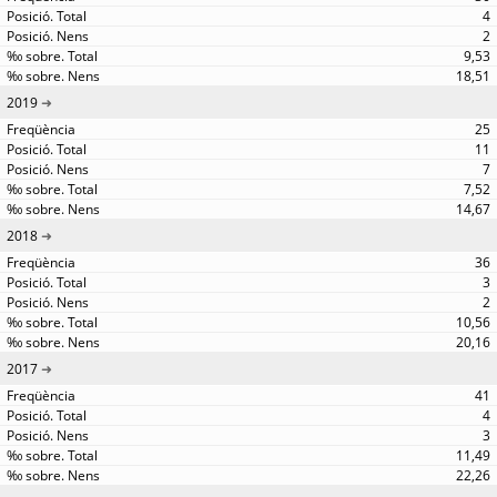
4
2
9,53
18,51
2019
25
11
7
7,52
14,67
2018
36
3
2
10,56
20,16
2017
41
4
3
11,49
22,26