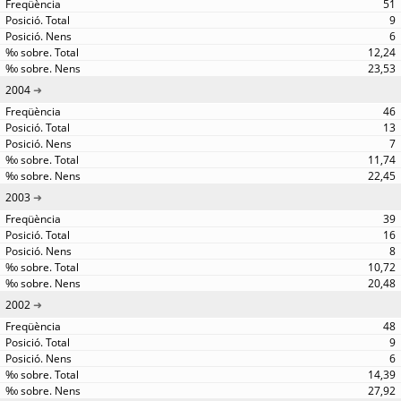
51
9
6
12,24
23,53
2004
46
13
7
11,74
22,45
2003
39
16
8
10,72
20,48
2002
48
9
6
14,39
27,92