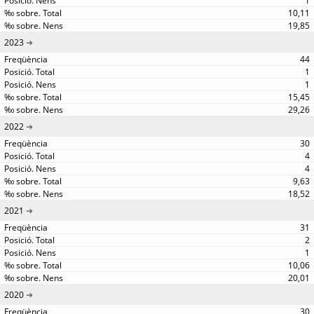
1
10,11
19,85
2023
44
1
1
15,45
29,26
2022
30
4
4
9,63
18,52
2021
31
2
1
10,06
20,01
2020
30