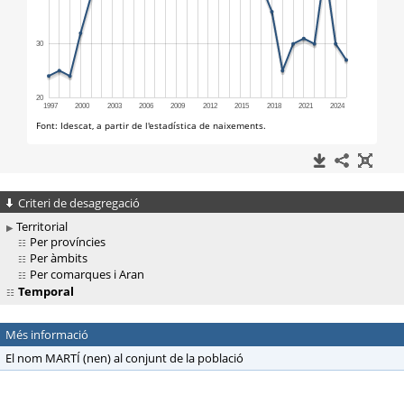
Criteri de desagregació
Territorial
Per províncies
Per àmbits
Per comarques i Aran
Temporal
Més informació
El nom MARTÍ (nen) al conjunt de la població