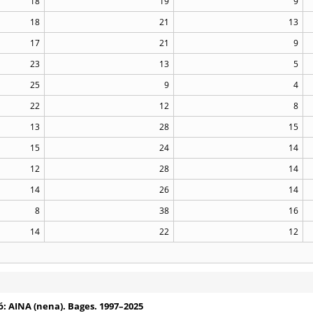
18
19
9
18
21
13
17
21
9
23
13
5
25
9
4
22
12
8
13
28
15
15
24
14
12
28
14
14
26
14
8
38
16
14
22
12