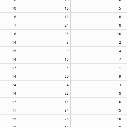
10
10
5
8
18
8
7
24
8
6
35
16
14
3
2
15
9
4
14
15
7
17
5
1
14
20
9
24
4
3
14
22
8
17
15
6
11
34
15
15
26
10