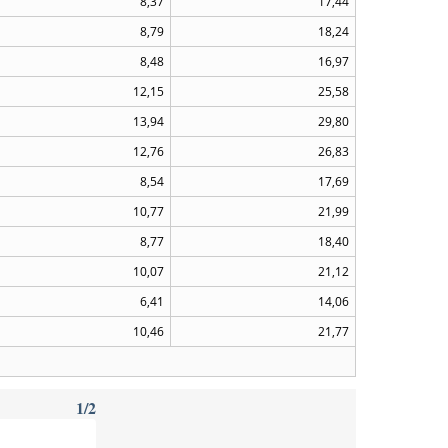
8,37
17,44
8,79
18,24
8,48
16,97
12,15
25,58
13,94
29,80
12,76
26,83
8,54
17,69
10,77
21,99
8,77
18,40
10,07
21,12
6,41
14,06
10,46
21,77