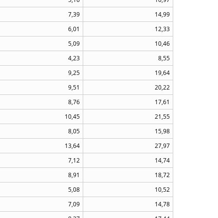
7,39
14,99
6,01
12,33
5,09
10,46
4,23
8,55
9,25
19,64
9,51
20,22
8,76
17,61
10,45
21,55
8,05
15,98
13,64
27,97
7,12
14,74
8,91
18,72
5,08
10,52
7,09
14,78