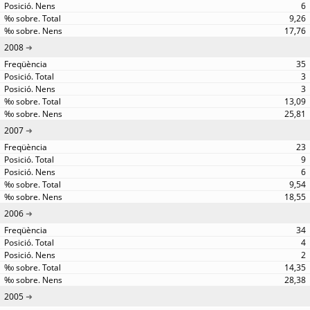
6
9,26
17,76
2008
35
3
3
13,09
25,81
2007
23
9
6
9,54
18,55
2006
34
4
2
14,35
28,38
2005