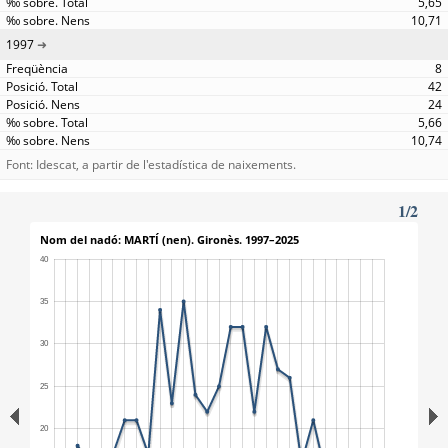
5,65
10,71
1997
8
42
24
5,66
10,74
Font: Idescat, a partir de l'estadística de naixements.