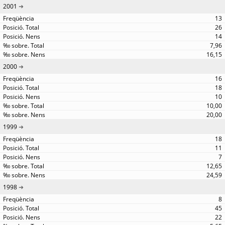
2001
13
26
14
7,96
16,15
2000
16
18
10
10,00
20,00
1999
18
11
7
12,65
24,59
1998
8
45
22