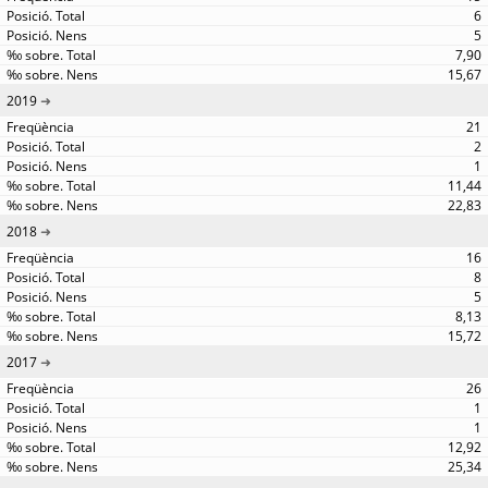
6
5
7,90
15,67
2019
21
2
1
11,44
22,83
2018
16
8
5
8,13
15,72
2017
26
1
1
12,92
25,34