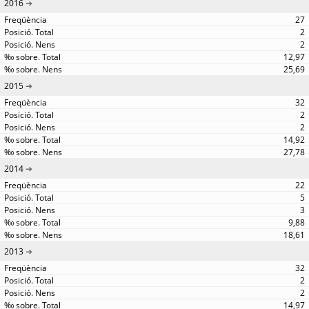
2016
27
2
2
12,97
25,69
2015
32
2
2
14,92
27,78
2014
22
5
3
9,88
18,61
2013
32
2
2
14,97