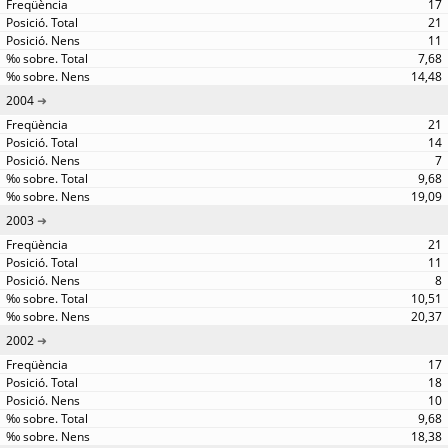
17
21
11
7,68
14,48
2004
21
14
7
9,68
19,09
2003
21
11
8
10,51
20,37
2002
17
18
10
9,68
18,38