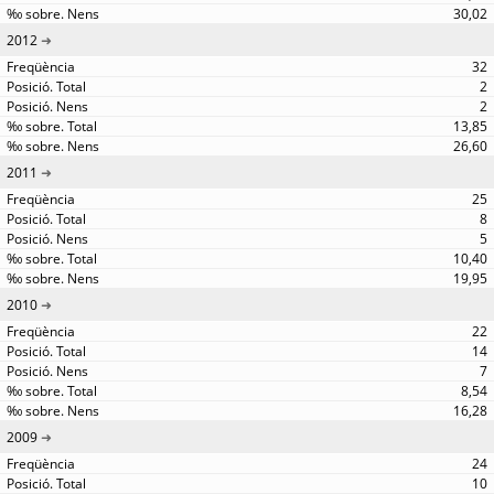
30,02
2012
32
2
2
13,85
26,60
2011
25
8
5
10,40
19,95
2010
22
14
7
8,54
16,28
2009
24
10