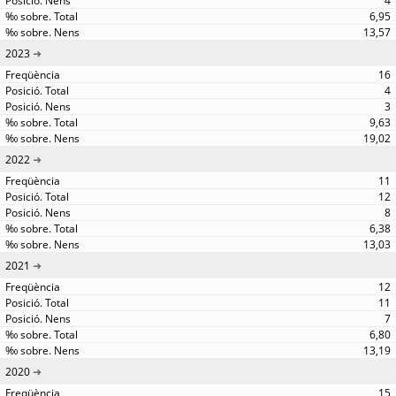
4
6,95
13,57
2023
16
4
3
9,63
19,02
2022
11
12
8
6,38
13,03
2021
12
11
7
6,80
13,19
2020
15