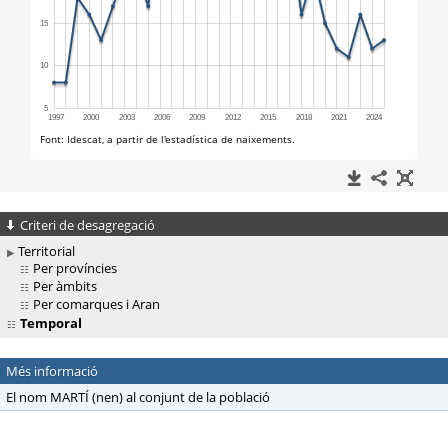
Criteri de desagregació
Territorial
Per províncies
Per àmbits
Per comarques i Aran
Temporal
Més informació
El nom MARTÍ (nen) al conjunt de la població