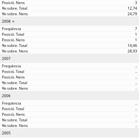
3
12,74
24,79
2008
7
1
1
14,46
28,93
2007
..
..
..
..
..
2006
..
..
..
..
..
2005