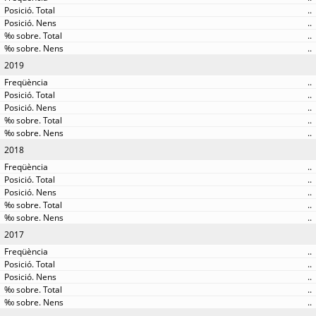
..
..
..
..
2019
..
..
..
..
..
2018
..
..
..
..
..
2017
..
..
..
..
..