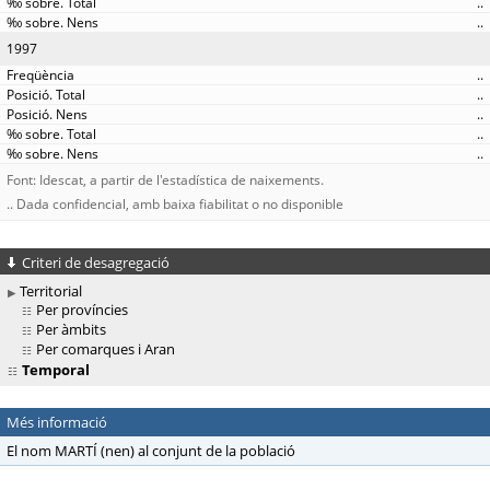
..
..
1997
..
..
..
..
..
Font: Idescat, a partir de l'estadística de naixements.
.. Dada confidencial, amb baixa fiabilitat o no disponible
Criteri de desagregació
Territorial
Per províncies
Per àmbits
Per comarques i Aran
Temporal
Més informació
El nom MARTÍ (nen) al conjunt de la població