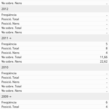
..
2012
..
..
..
..
..
2011
5
8
4
11,66
22,62
2010
..
..
..
..
..
2009
6
4