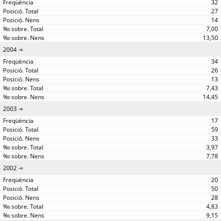
32
27
14
7,00
13,50
2004
34
26
13
7,43
14,45
2003
17
59
33
3,97
7,78
2002
20
50
28
4,83
9,15