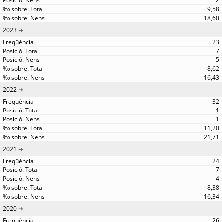
2
9,58
18,60
2023
23
7
5
8,62
16,43
2022
32
1
1
11,20
21,71
2021
24
7
4
8,38
16,34
2020
26