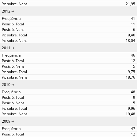
21,95
2012
41
11
6
9,46
18,04
2011
46
12
5
9,75
18,76
2010
48
9
5
9,96
19,48
2009
47
12