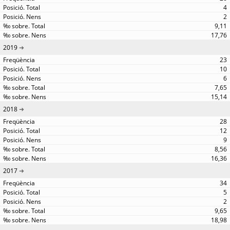
4
2
9,11
17,76
2019
23
10
6
7,65
15,14
2018
28
12
9
8,56
16,36
2017
34
5
2
9,65
18,98