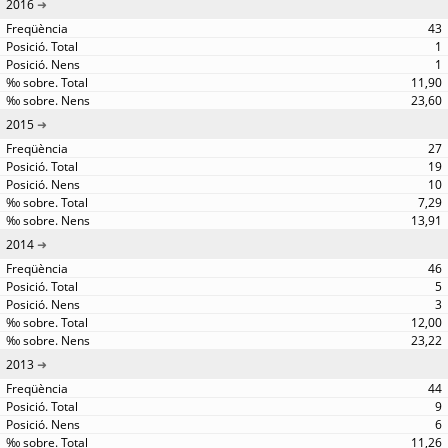
2016
43
1
1
11,90
23,60
2015
27
19
10
7,29
13,91
2014
46
5
3
12,00
23,22
2013
44
9
6
11,26