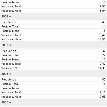
6
9,57
18,04
2008
48
14
8
9,47
18,51
2007
37
22
12
7,47
14,35
2006
45
16
8
9,11
17,63
2005