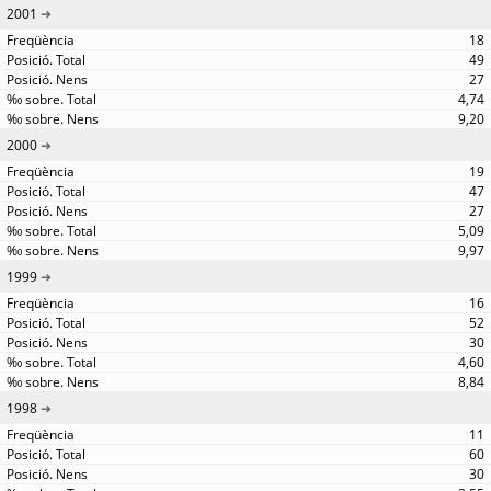
2001
18
49
27
4,74
9,20
2000
19
47
27
5,09
9,97
1999
16
52
30
4,60
8,84
1998
11
60
30