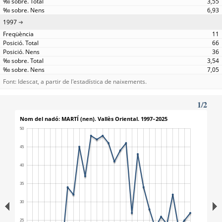
3,55
6,93
1997
11
66
36
3,54
7,05
Font: Idescat, a partir de l'estadística de naixements.