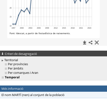
Criteri de desagregació
Territorial
Per províncies
Per àmbits
Per comarques i Aran
Temporal
Més informació
El nom MARTÍ (nen) al conjunt de la població