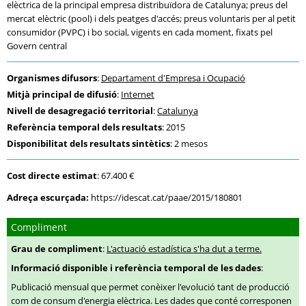
elèctrica de la principal empresa distribuïdora de Catalunya; preus del
mercat elèctric (pool) i dels peatges d'accés; preus voluntaris per al petit
consumidor (PVPC) i bo social, vigents en cada moment, fixats pel
Govern central
Organismes difusors
:
Departament d'Empresa i Ocupació
Mitjà principal de difusió
:
Internet
Nivell de desagregació territorial
:
Catalunya
Referència temporal dels resultats
: 2015
Disponibilitat dels resultats sintètics
: 2 mesos
Cost directe estimat
: 67.400 €
Adreça escurçada:
https://idescat.cat/paae/2015/180801
Compliment
Grau de compliment
:
L'actuació estadística s'ha dut a terme.
Informació disponible i referència temporal de les dades
:
Publicació mensual que permet conèixer l'evolució tant de producció
com de consum d'energia elèctrica. Les dades que conté corresponen