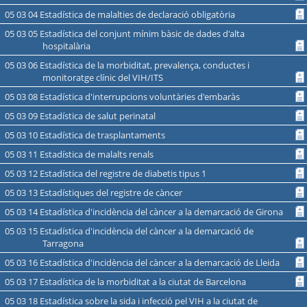
05 03 04 Estadística de malalties de declaració obligatòria
05 03 05 Estadística del conjunt mínim bàsic de dades d'alta
hospitalària
05 03 06 Estadística de la morbiditat, prevalença, conductes i
monitoratge clínic del VIH/ITS
05 03 08 Estadística d'interrupcions voluntàries d'embaràs
05 03 09 Estadística de salut perinatal
05 03 10 Estadística de trasplantaments
05 03 11 Estadística de malalts renals
05 03 12 Estadística del registre de diabetis tipus 1
05 03 13 Estadístiques del registre de càncer
05 03 14 Estadística d'incidència del càncer a la demarcació de Girona
05 03 15 Estadística d'incidència del càncer a la demarcació de
Tarragona
05 03 16 Estadística d'incidència del càncer a la demarcació de Lleida
05 03 17 Estadística de la morbiditat a la ciutat de Barcelona
05 03 18 Estadística sobre la sida i infecció pel VIH a la ciutat de