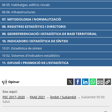
06 05. Habitatges, edificis i locals
06 06. Infraestructures
07. METODOLOGIA I NORMALITZACIÓ
08. REGISTRES ESTADÍSTICS I DIRECTORIS
09. GEOREFERENCIACIÓ I ESTADÍSTICA DE BASE TERRITORIAL
10. INDICADORS I ESTADÍSTICA DE SÍNTESI
10 01. Estadística de síntesi
10 02. Sistemes d'indicadors estadístics
11. DIFUSIÓ I PROMOCIÓ DE L'ESTADÍSTICA
Opinar
Sou aquí:
PEC 2017–2020
PAAE 2021
Àmbit / Subàmbit
Subàmbit 05 03:
Salut