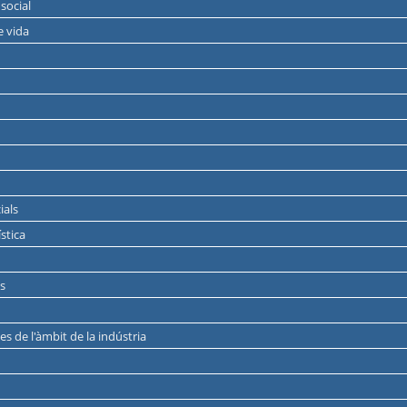
 social
e vida
ials
stica
es
es de l'àmbit de la indústria