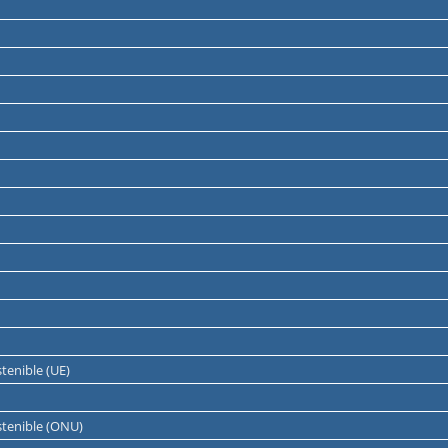
tenible (UE)
stenible (ONU)