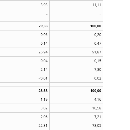
3,93
11,11
..
..
29,33
100,00
0,06
0,20
0,14
0,47
26,94
91,87
0,04
0,15
2,14
7,30
<0,01
0,02
28,58
100,00
1,19
4,16
3,02
10,58
2,06
7,21
22,31
78,05