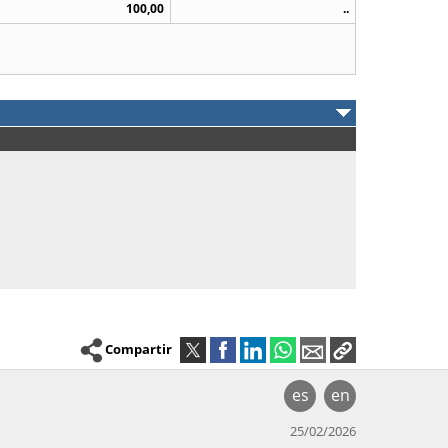
100,00
..
Compartir
es
en
25/02/2026