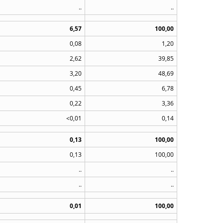
..
..
6,57
100,00
0,08
1,20
2,62
39,85
3,20
48,69
0,45
6,78
0,22
3,36
<0,01
0,14
0,13
100,00
0,13
100,00
..
..
..
..
0,01
100,00