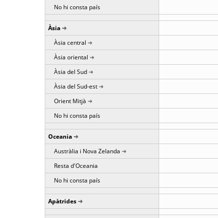
No hi consta país
Àsia
Àsia central
Àsia oriental
Àsia del Sud
Àsia del Sud-est
Orient Mitjà
No hi consta país
Oceania
Austràlia i Nova Zelanda
Resta d'Oceania
No hi consta país
Apàtrides