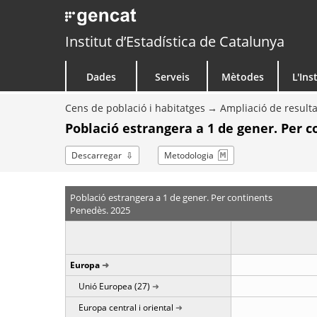
Institut d’Estadística de Catalunya
Dades
Serveis
Mètodes
L'Ins
Cens de població i habitatges
Ampliació de resulta
Població estrangera a 1 de gener. Per c
Descarregar
Metodologia
Població estrangera a 1 de gener. Per continents
Penedès. 2025
Europa
Unió Europea (27)
Europa central i oriental