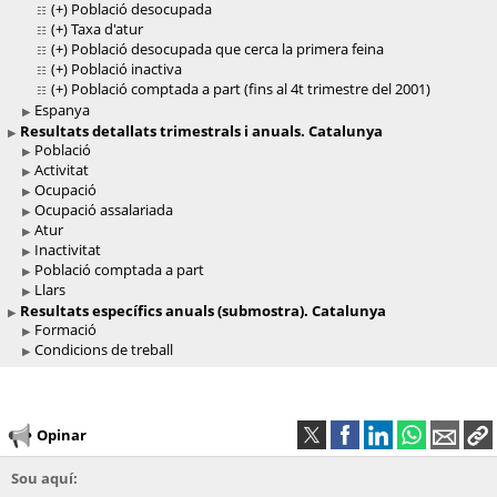
(+)
Població desocupada
(+)
Taxa d'atur
(+)
Població desocupada que cerca la primera feina
(+)
Població inactiva
(+)
Població comptada a part (fins al 4t trimestre del 2001)
Espanya
Resultats detallats trimestrals i anuals. Catalunya
Població
Activitat
Ocupació
Ocupació assalariada
Atur
Inactivitat
Població comptada a part
Llars
Resultats específics anuals (submostra). Catalunya
Formació
Condicions de treball
Opinar
Sou aquí: