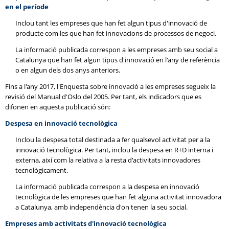
en el període
Inclou tant les empreses que han fet algun tipus d'innovació de
producte com les que han fet innovacions de processos de negoci.
La informació publicada correspon a les empreses amb seu social a
Catalunya que han fet algun tipus d'innovació en l'any de referència
o en algun dels dos anys anteriors.
Fins a l'any 2017, l'Enquesta sobre innovació a les empreses segueix la
revisió del Manual d'Oslo del 2005. Per tant, els indicadors que es
difonen en aquesta publicació són:
Despesa en innovació tecnològica
Inclou la despesa total destinada a fer qualsevol activitat per a la
innovació tecnològica. Per tant, inclou la despesa en R+D interna i
externa, així com la relativa a la resta d'activitats innovadores
tecnològicament.
La informació publicada correspon a la despesa en innovació
tecnològica de les empreses que han fet alguna activitat innovadora
a Catalunya, amb independència d'on tenen la seu social.
Empreses amb activitats d'innovació tecnològica