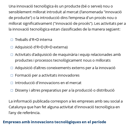
Una innovació tecnològica és un producte (bé o servei) nou o
sensiblement millorat introduït al mercat (l'anomenada "innovació
de producte") o la introducció dins l'empresa d'un procés nou o
millorat significativament ("innovació de procés"). Les activitats per a
la innovació tecnològica estan classificades de la manera següent:
Treballs d'R+D interna
Adquisició d'R+D (R+D externa)
Activitats d'adquisició de maquinària i equip relacionades amb
productes i processos tecnològicament nous o millorats
Adquisició d'altres coneixements externs per a la innovació
Formació per a activitats innovadores
Introducció d'innovacions en el mercat
Disseny i altres preparatius per a la producció o distribució
La informació publicada correspon a les empreses amb seu social a
Catalunya que han fet alguna activitat d'innovació tecnològica en
l'any de referència.
Empreses amb innovacions tecnològiques en el període