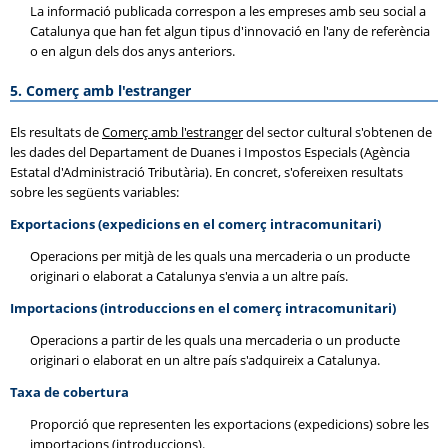
La informació publicada correspon a les empreses amb seu social a
Catalunya que han fet algun tipus d'innovació en l'any de referència
o en algun dels dos anys anteriors.
5. Comerç amb l'estranger
Els resultats de
Comerç amb l'estranger
del sector cultural s'obtenen de
les dades del Departament de Duanes i Impostos Especials (Agència
Estatal d'Administració Tributària). En concret, s'ofereixen resultats
sobre les següents variables:
Exportacions (expedicions en el comerç intracomunitari)
Operacions per mitjà de les quals una mercaderia o un producte
originari o elaborat a Catalunya s'envia a un altre país.
Importacions (introduccions en el comerç intracomunitari)
Operacions a partir de les quals una mercaderia o un producte
originari o elaborat en un altre país s'adquireix a Catalunya.
Taxa de cobertura
Proporció que representen les exportacions (expedicions) sobre les
importacions (introduccions).