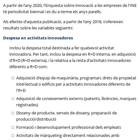
A partir de l'any 2020, l'Enquesta sobre innovació a les empreses de l'INE
té periodicitat biennal i es du a terme els anys parells.
Als efectes d'aquesta publicació, a partir de l'any 2018, s'ofereixen
resultats sobre les variables següents:
Despesa en activitats innovadores
Inclou la despesa total destinada a fer qualsevol activitat
innovadora. Per tant, inclou la despesa en R+D interna, en adquisició
d'R+D (R+D externa), i la relativa a la resta d'activitats innovadores
diferents a R+D com:
Adquisició d'equip de maquinària, programari, drets de propietat
intel·lectual o edificis per a activitats innovadores diferents de
l'R+D
Adquisició de coneixements externs (patents, llicències, marques
registrades)
Disseny de producte, serveis de disseny, preparació de
producció/distribució
Formació i desenvolupament professional dels empleats
Activitats de màrqueting directament relacionades amb