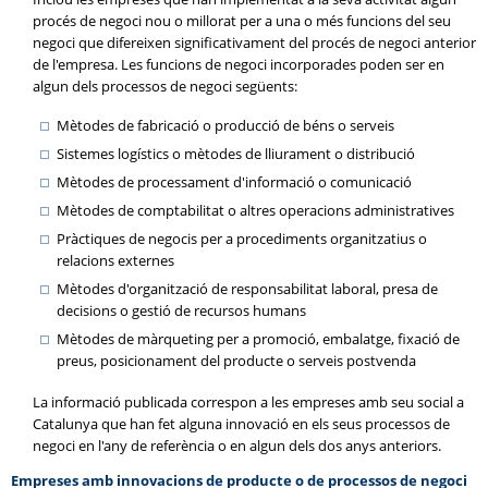
procés de negoci nou o millorat per a una o més funcions del seu
negoci que difereixen significativament del procés de negoci anterior
de l'empresa. Les funcions de negoci incorporades poden ser en
algun dels processos de negoci següents:
Mètodes de fabricació o producció de béns o serveis
Sistemes logístics o mètodes de lliurament o distribució
Mètodes de processament d'informació o comunicació
Mètodes de comptabilitat o altres operacions administratives
Pràctiques de negocis per a procediments organitzatius o
relacions externes
Mètodes d'organització de responsabilitat laboral, presa de
decisions o gestió de recursos humans
Mètodes de màrqueting per a promoció, embalatge, fixació de
preus, posicionament del producte o serveis postvenda
La informació publicada correspon a les empreses amb seu social a
Catalunya que han fet alguna innovació en els seus processos de
negoci en l'any de referència o en algun dels dos anys anteriors.
Empreses amb innovacions de producte o de processos de negoci