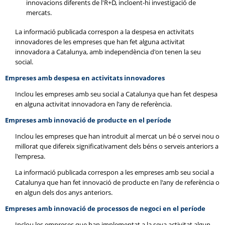
innovacions diferents de l'R+D, incloent-hi investigació de
mercats.
La informació publicada correspon a la despesa en activitats
innovadores de les empreses que han fet alguna activitat
innovadora a Catalunya, amb independència d'on tenen la seu
social.
Empreses amb despesa en activitats innovadores
Inclou les empreses amb seu social a Catalunya que han fet despesa
en alguna activitat innovadora en l'any de referència.
Empreses amb innovació de producte en el període
Inclou les empreses que han introduït al mercat un bé o servei nou o
millorat que difereix significativament dels béns o serveis anteriors a
l'empresa.
La informació publicada correspon a les empreses amb seu social a
Catalunya que han fet innovació de producte en l'any de referència o
en algun dels dos anys anteriors.
Empreses amb innovació de processos de negoci en el període
Inclou les empreses que han implementat a la seva activitat algun