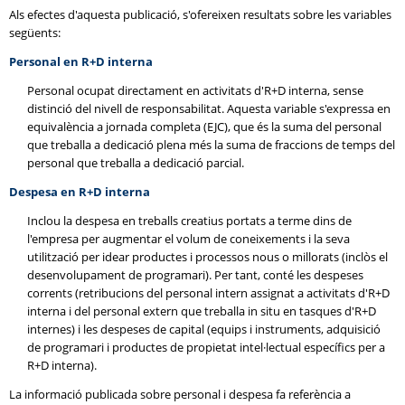
Als efectes d'aquesta publicació, s'ofereixen resultats sobre les variables
següents:
Personal en R+D interna
Personal ocupat directament en activitats d'R+D interna, sense
distinció del nivell de responsabilitat. Aquesta variable s'expressa en
equivalència a jornada completa (EJC), que és la suma del personal
que treballa a dedicació plena més la suma de fraccions de temps del
personal que treballa a dedicació parcial.
Despesa en R+D interna
Inclou la despesa en treballs creatius portats a terme dins de
l'empresa per augmentar el volum de coneixements i la seva
utilització per idear productes i processos nous o millorats (inclòs el
desenvolupament de programari). Per tant, conté les despeses
corrents (retribucions del personal intern assignat a activitats d'R+D
interna i del personal extern que treballa in situ en tasques d'R+D
internes) i les despeses de capital (equips i instruments, adquisició
de programari i productes de propietat intel·lectual específics per a
R+D interna).
La informació publicada sobre personal i despesa fa referència a