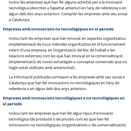
Inclou les empreses que han fet alguna activitat per a la innovació
tecnològica (descrites a l'apartat anterior) en l'any de referència o en
algun dels dos anys anteriors. Comprèn les empreses amb seu social
a Catalunya.
Empreses amb innovacions no tecnològiques en el període
Inclou tant les empreses que han innovat en aspectes organitzatius
(implementació de nous mètodes organitzatius en el funcionament
intern d'una empresa, en l'organització del lloc de treball o les
relacions externes) com les que han innovat en la comercialització
(implementació de noves estratègies o conceptes comercials que no
hagin estat utilitzats amb anterioritat).
La informació publicada correspon a les empreses amb seu social a
Catalunya que han fet innovacions no tecnològiques en l'any de
referència o en algun dels dos anys anteriors.
Empreses amb innovacions tecnològiques o no tecnològiques en
el període
Inclou tant les empreses que han fet algun tipus d'innovació
tecnològica (de producte o de procés) com les que han fet
innovacions no tecnològiques (organitzatives o de comercialització).