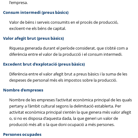
l'empresa.
Consum intermedi (preus bàsics)
Valor de béns i serveis consumits en el procés de producció,
excloent-ne els béns de capital.
Valor afegit brut (preus bàsics)
Riquesa generada durant el període considerat, que s'obté com a
diferència entre el valor de la producció i el consum intermedi.
Excedent brut d'explotació (preus bàsics)
Diferència entre el valor afegit brut a preus bàsics i la suma de les
despeses de personal més els impostos sobre la producció.
Nombre d'empreses
Nombre de les empreses l'activitat econòmica principal de les quals
pertany a l'àmbit cultural segons la delimitació establerta. Per
activitat econòmica principal s'entén la que genera més valor afegit
o, si no es disposa d'aquesta dada, la que generi un valor de
producció més alt o la que doni ocupació a més persones.
Persones ocupades