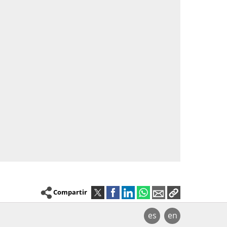
Compartir
es
en