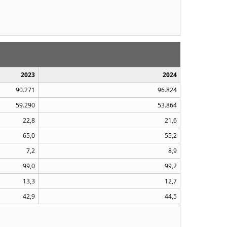
2023
2024
90.271
96.824
59.290
53.864
22,8
21,6
65,0
55,2
7,2
8,9
99,0
99,2
13,3
12,7
42,9
44,5