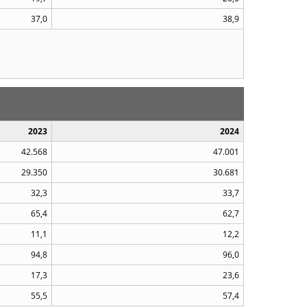
37,0
38,9
2023
2024
42.568
47.001
29.350
30.681
32,3
33,7
65,4
62,7
11,1
12,2
94,8
96,0
17,3
23,6
55,5
57,4