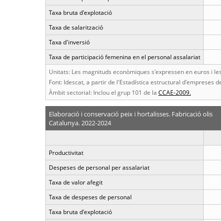
Taxa bruta d'explotació
Taxa de salarització
Taxa d'inversió
Taxa de participació femenina en el personal assalariat
Unitats: Les magnituds econòmiques s'expressen en euros i les 
Font: Idescat, a partir de l'Estadística estructural d'empreses de
Àmbit sectorial: Inclou el grup 101 de la
CCAE-2009.
Elaboració i conservació peix i hortalisses. Fabricació olis
Catalunya. 2022-2024
Productivitat
Despeses de personal per assalariat
Taxa de valor afegit
Taxa de despeses de personal
Taxa bruta d'explotació