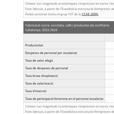
Unitats: Les magnituds econòmiques s'expressen en euros i les 
Font: Idescat, a partir de l'Estadística estructural d'empreses de
Àmbit sectorial: Inclou el grup 107 de la
CCAE-2009.
Fabricació sucre, xocolata, cafè i productes de confiteria
Catalunya. 2022-2024
Productivitat
Despeses de personal per assalariat
Taxa de valor afegit
Taxa de despeses de personal
Taxa bruta d'explotació
Taxa de salarització
Taxa d'inversió
Taxa de participació femenina en el personal assalariat
Unitats: Les magnituds econòmiques s'expressen en euros i les 
Font: Idescat, a partir de l'Estadística estructural d'empreses de