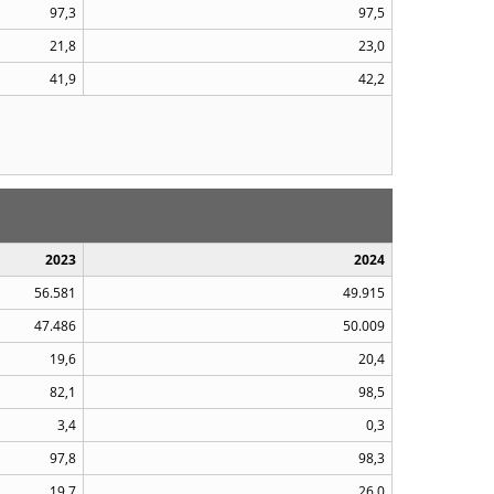
97,3
97,5
21,8
23,0
41,9
42,2
2023
2024
56.581
49.915
47.486
50.009
19,6
20,4
82,1
98,5
3,4
0,3
97,8
98,3
19,7
26,0