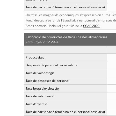
Taxa de participació femenina en el personal assalariat
Unitats: Les magnituds econòmiques s'expressen en euros i les 
Font: Idescat, a partir de l'Estadística estructural d'empreses de
Àmbit sectorial: Inclou el grup 105 de la
CCAE-2009.
Fabricació de productes de fleca i pastes alimentàries
Catalunya. 2022-2024
Productivitat
Despeses de personal per assalariat
Taxa de valor afegit
Taxa de despeses de personal
Taxa bruta d'explotació
Taxa de salarització
Taxa d'inversió
Taxa de participació femenina en el personal assalariat