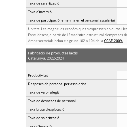
Taxa de salarització
Taxa d'inversió
Taxa de participació femenina en el personal assalariat
Unitats: Les magnituds econòmiques s'expressen en euros i les 
Font: Idescat, a partir de l'Estadística estructural d'empreses de
Àmbit sectorial: Inclou els grups 102 a 104 de la
CCAE-2009.
Fabricació de productes lactis
Catalunya. 2022-2024
Productivitat
Despeses de personal per assalariat
Taxa de valor afegit
Taxa de despeses de personal
Taxa bruta d'explotació
Taxa de salarització
Taxa d'inversió