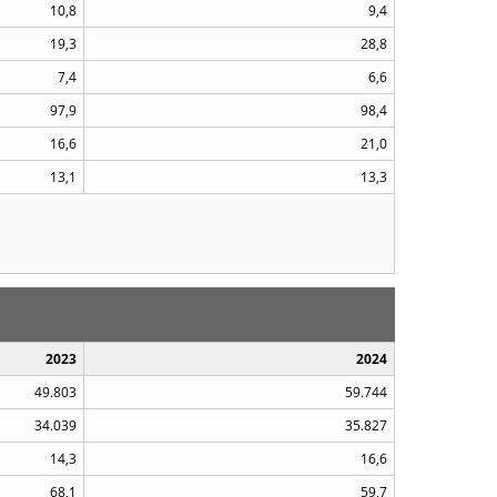
10,8
9,4
19,3
28,8
7,4
6,6
97,9
98,4
16,6
21,0
13,1
13,3
2023
2024
49.803
59.744
34.039
35.827
14,3
16,6
68,1
59,7