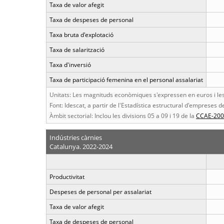
Taxa de valor afegit
Taxa de despeses de personal
Taxa bruta d'explotació
Taxa de salarització
Taxa d'inversió
Taxa de participació femenina en el personal assalariat
Unitats: Les magnituds econòmiques s'expressen en euros i les 
Font: Idescat, a partir de l'Estadística estructural d'empreses de
Àmbit sectorial: Inclou les divisions 05 a 09 i 19 de la
CCAE-200
Indústries càrnies
Catalunya. 2022-2024
Productivitat
Despeses de personal per assalariat
Taxa de valor afegit
Taxa de despeses de personal