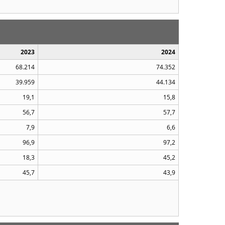
2023
2024
68.214
74.352
39.959
44.134
19,1
15,8
56,7
57,7
7,9
6,6
96,9
97,2
18,3
45,2
45,7
43,9