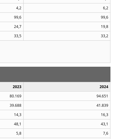
4,2
6,2
99,6
99,6
24,7
19,8
33,5
33,2
2023
2024
80.169
94.651
39.688
41.839
14,3
16,3
48,1
43,1
5,8
7,6