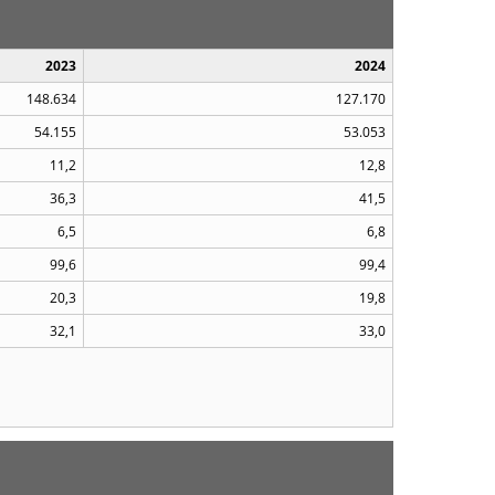
2023
2024
148.634
127.170
54.155
53.053
11,2
12,8
36,3
41,5
6,5
6,8
99,6
99,4
20,3
19,8
32,1
33,0